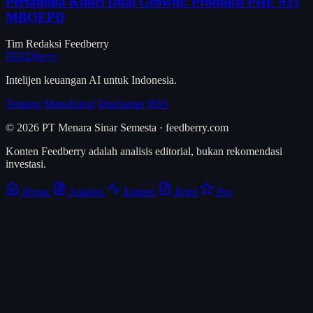
Pertamina Kunci Dual Growth: Produksi PHE 935
MBOEPD
Tim Redaksi Feedberry
FEED
berry
Intelijen keuangan AI untuk Indonesia.
Tentang
Metodologi
Disclaimer
RSS
© 2026 PT Menara Sinar Semesta · feedberry.com
Konten Feedberry adalah analisis editorial, bukan rekomendasi
investasi.
Home
Analisis
Emiten
Brief
Pro