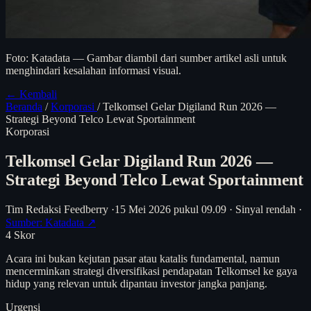
Foto: Katadata — Gambar diambil dari sumber artikel asli untuk
menghindari kesalahan informasi visual.
← Kembali
Beranda
/
Korporasi
/
Telkomsel Gelar Digiland Run 2026 —
Strategi Beyond Telco Lewat Sportainment
Korporasi
Telkomsel Gelar Digiland Run 2026 —
Strategi Beyond Telco Lewat Sportainment
Tim Redaksi Feedberry
·
15 Mei 2026 pukul 09.09
·
Sinyal rendah
·
Sumber: Katadata ↗
4
Skor
Acara ini bukan kejutan pasar atau katalis fundamental, namun
mencerminkan strategi diversifikasi pendapatan Telkomsel ke gaya
hidup yang relevan untuk dipantau investor jangka panjang.
Urgensi