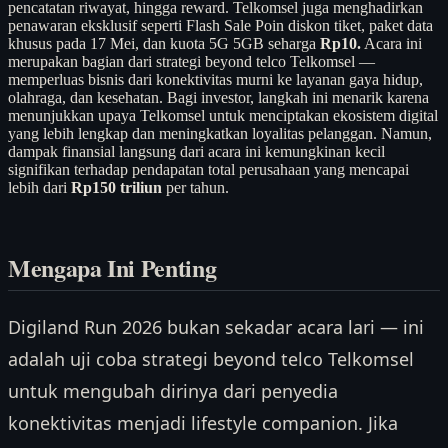
pencatatan riwayat, hingga reward. Telkomsel juga menghadirkan
penawaran eksklusif seperti Flash Sale Poin diskon tiket, paket data
khusus pada 17 Mei, dan kuota 5G 5GB seharga
Rp10.
Acara ini
merupakan bagian dari strategi beyond telco Telkomsel —
memperluas bisnis dari konektivitas murni ke layanan gaya hidup,
olahraga, dan kesehatan. Bagi investor, langkah ini menarik karena
menunjukkan upaya Telkomsel untuk menciptakan ekosistem digital
yang lebih lengkap dan meningkatkan loyalitas pelanggan. Namun,
dampak finansial langsung dari acara ini kemungkinan kecil
signifikan terhadap pendapatan total perusahaan yang mencapai
lebih dari
Rp150 triliun
per tahun.
Mengapa Ini Penting
Digiland Run 2026 bukan sekadar acara lari — ini
adalah uji coba strategi beyond telco Telkomsel
untuk mengubah dirinya dari penyedia
konektivitas menjadi lifestyle companion. Jika