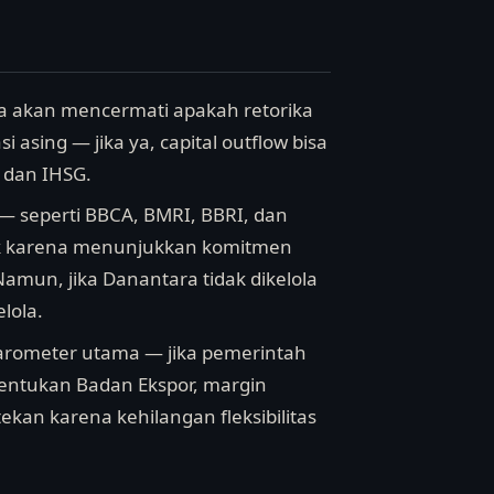
sia akan mencermati apakah retorika
 asing — jika ya, capital outflow bisa
 dan IHSG.
— seperti BBCA, BMRI, BBRI, dan
dek karena menunjukkan komitmen
amun, jika Danantara tidak dikelola
lola.
 barometer utama — jika pemerintah
entukan Badan Ekspor, margin
ekan karena kehilangan fleksibilitas