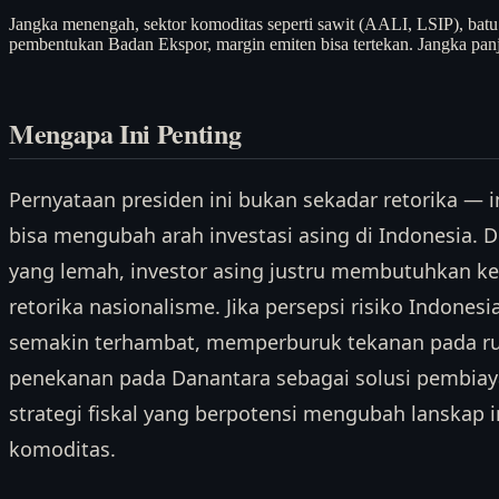
Jangka menengah, sektor komoditas seperti sawit (AALI, LSIP), bat
pembentukan Badan Ekspor, margin emiten bisa tertekan. Jangka panjan
Mengapa Ini Penting
Pernyataan presiden ini bukan sekadar retorika — i
bisa mengubah arah investasi asing di Indonesia. D
yang lemah, investor asing justru membutuhkan kep
retorika nasionalisme. Jika persepsi risiko Indones
semakin terhambat, memperburuk tekanan pada rupi
penekanan pada Danantara sebagai solusi pembia
strategi fiskal yang berpotensi mengubah lanskap 
komoditas.