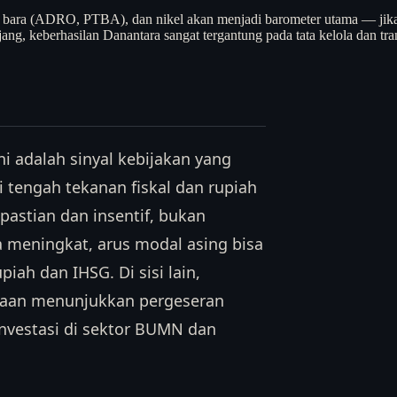
u bara (ADRO, PTBA), dan nikel akan menjadi barometer utama — jika
g, keberhasilan Danantara sangat tergantung pada tata kelola dan trans
ni adalah sinyal kebijakan yang
i tengah tekanan fiskal dan rupiah
astian dan insentif, bukan
ia meningkat, arus modal asing bisa
ah dan IHSG. Di sisi lain,
yaan menunjukkan pergeseran
investasi di sektor BUMN dan