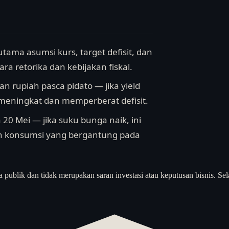
utama asumsi kurs, target defisit, dan
ra retorika dan kebijakan fiskal.
an rupiah pasca pidato — jika yield
 meningkat dan memperberat defisit.
20 Mei — jika suku bunga naik, ini
n konsumsi yang bergantung pada
a publik dan tidak merupakan saran investasi atau keputusan bisnis. Sel