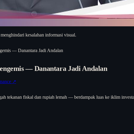
 menghindari kesalahan informasi visual.
ngemis — Danantara Jadi Andalan
Mengemis — Danantara Jadi Andalan
inance ↗
gah tekanan fiskal dan rupiah lemah — berdampak luas ke iklim investa