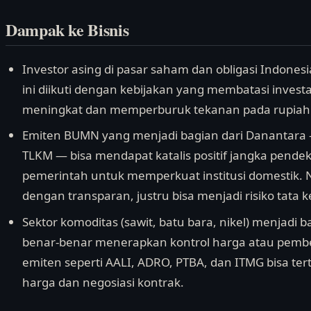
Dampak ke Bisnis
Investor asing di pasar saham dan obligasi Indone
ini diikuti dengan kebijakan yang membatasi investasi
meningkat dan memperburuk tekanan pada rupiah
Emiten BUMN yang menjadi bagian dari Danantara 
TLKM — bisa mendapat katalis positif jangka pen
pemerintah untuk memperkuat institusi domestik. N
dengan transparan, justru bisa menjadi risiko tata ke
Sektor komoditas (sawit, batu bara, nikel) menjadi
benar-benar menerapkan kontrol harga atau pemb
emiten seperti AALI, ADRO, PTBA, dan ITMG bisa tert
harga dan negosiasi kontrak.