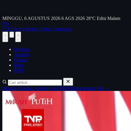
MINGGU, 6 AGUSTUS 2026
6 AGS 2026
28°C
Edisi Malam
Pro
FEED
berry
Bisnis · Pasar · Indonesia
Beranda
Analisis
Emiten
Brief
PRO
Beranda
Analisis
Emiten
Brief
PRO
Berlangganan Pro →