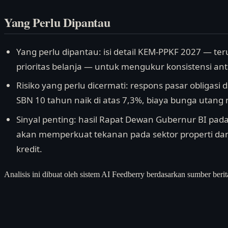
Yang Perlu Dipantau
Yang perlu dipantau: isi detail KEM-PPKF 2027 — ter
prioritas belanja — untuk mengukur konsistensi anta
Risiko yang perlu dicermati: respons pasar obligasi d
SBN 10 tahun naik di atas 7,3%, biaya bunga utang
Sinyal penting: hasil Rapat Dewan Gubernur BI pada 
akan memperkuat tekanan pada sektor properti da
kredit.
Analisis ini dibuat oleh sistem AI Feedberry berdasarkan sumber berit