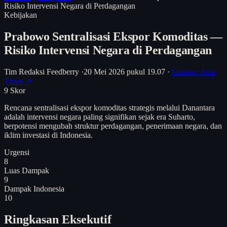
Risiko Intervensi Negara di Perdagangan
Kebijakan
Prabowo Sentralisasi Ekspor Komoditas —
Risiko Intervensi Negara di Perdagangan
Tim Redaksi Feedberry
·
20 Mei 2026 pukul 19.07
·
Sumber: Asia
Times ↗
9
Skor
Rencana sentralisasi ekspor komoditas strategis melalui Danantara
adalah intervensi negara paling signifikan sejak era Suharto,
berpotensi mengubah struktur perdagangan, penerimaan negara, dan
iklim investasi di Indonesia.
Urgensi
8
Luas Dampak
9
Dampak Indonesia
10
Ringkasan Eksekutif