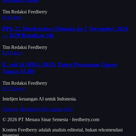
Tim Redaksi Feedberry
Kebijakan
PPh 22 Marketplace Ditunda ke 1 November 2026
— DJP Batalkan SK
Tim Redaksi Feedberry
Kebijakan
E. coli di MBG: BGN Tutup Permanen Dapur
Tanpa SLHS
Tim Redaksi Feedberry
FEED
berry
Intelijen keuangan AI untuk Indonesia.
Tentang
Metodologi
Disclaimer
RSS
© 2026 PT Menara Sinar Semesta · feedberry.com
Konten Feedberry adalah analisis editorial, bukan rekomendasi
investasi.