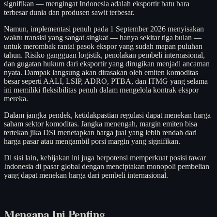
signifikan — mengingat Indonesia adalah eksportir batu bara
terbesar dunia dan produsen sawit terbesar.
Namun, implementasi penuh pada 1 September 2026 menyisakan
waktu transisi yang sangat singkat — hanya sekitar tiga bulan —
untuk merombak rantai pasok ekspor yang sudah mapan puluhan
tahun. Risiko gangguan logistik, penolakan pembeli internasional,
dan gugatan hukum dari eksportir yang dirugikan menjadi ancaman
nyata. Dampak langsung akan dirasakan oleh emiten komoditas
besar seperti AALI, LSIP, ADRO, PTBA, dan ITMG yang selama
ini memiliki fleksibilitas penuh dalam mengelola kontrak ekspor
mereka.
Dalam jangka pendek, ketidakpastian regulasi dapat menekan harga
saham sektor komoditas. Jangka menengah, margin emiten bisa
tertekan jika DSI menetapkan harga jual yang lebih rendah dari
harga pasar atau mengambil porsi margin yang signifikan.
Di sisi lain, kebijakan ini juga berpotensi memperkuat posisi tawar
Indonesia di pasar global dengan menciptakan monopoli pembelian
yang dapat menekan harga dari pembeli internasional.
Mengapa Ini Penting