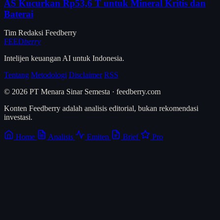
AS Kucurkan Rp53,6 T untuk Mineral Kritis dan
Baterai
Tim Redaksi Feedberry
FEED
berry
Intelijen keuangan AI untuk Indonesia.
Tentang
Metodologi
Disclaimer
RSS
© 2026 PT Menara Sinar Semesta · feedberry.com
Konten Feedberry adalah analisis editorial, bukan rekomendasi
investasi.
Home
Analisis
Emiten
Brief
Pro