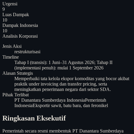
Urgensi
9
Luas Dampak
10
Dampak Indonesia
10
Analisis
Korporasi
Jenis Aksi
restrukturisasi
Timeline
Tahap I (transisi): 1 Juni–31 Agustus 2026; Tahap II
(implementasi penuh): mulai 1 September 2026
Alasan Strategis
Memperbaiki tata kelola ekspor komoditas yang bocor akibat
praktik under invoicing dan transfer pricing, serta
meningkatkan penerimaan negara dari sektor SDA.
Pihak Terlibat
PT Danantara Sumberdaya Indonesia
Pemerintah
Indonesia
Eksportir sawit, batu bara, dan feronikel
Ringkasan Eksekutif
Pemerintah secara resmi membentuk PT Danantara Sumberdaya