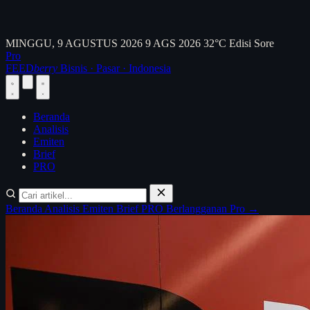
MINGGU, 9 AGUSTUS 2026
9 AGS 2026
32°C
Edisi Sore
Pro
FEED
berry
Bisnis · Pasar · Indonesia
Beranda
Analisis
Emiten
Brief
PRO
Beranda
Analisis
Emiten
Brief
PRO
Berlangganan Pro →