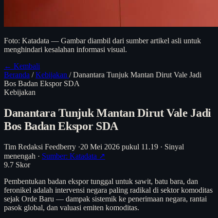
Foto: Katadata — Gambar diambil dari sumber artikel asli untuk
menghindari kesalahan informasi visual.
← Kembali
Beranda
/
Kebijakan
/
Danantara Tunjuk Mantan Dirut Vale Jadi
Bos Badan Ekspor SDA
Kebijakan
Danantara Tunjuk Mantan Dirut Vale Jadi
Bos Badan Ekspor SDA
Tim Redaksi Feedberry
·
20 Mei 2026 pukul 11.19
·
Sinyal
menengah
·
Sumber: Katadata ↗
9.7
Skor
Pembentukan badan ekspor tunggal untuk sawit, batu bara, dan
feronikel adalah intervensi negara paling radikal di sektor komoditas
sejak Orde Baru — dampak sistemik ke penerimaan negara, rantai
pasok global, dan valuasi emiten komoditas.