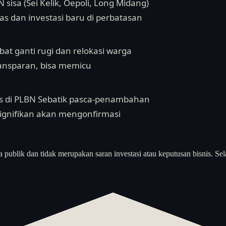
sisa (Sei Kelik, Oepoli, Long Midang)
s dan investasi baru di perbatasan
ibat ganti rugi dan relokasi warga
ransparan, bisa memicu
as di PLBN Sebatik pasca-penambahan
ignifikan akan mengonfirmasi
a publik dan tidak merupakan saran investasi atau keputusan bisnis. Sel