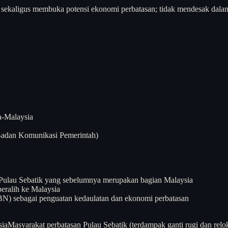
kaligus membuka potensi ekonomi perbatasan; tidak mendesak dalam h
a-Malaysia
 Badan Komunikasi Pemerintah)
 Pulau Sebatik yang sebelumnya merupakan bagian Malaysia
beralih ke Malaysia
N) sebagai penguatan kedaulatan dan ekonomi perbatasan
sia
Masyarakat perbatasan Pulau Sebatik (terdampak ganti rugi dan relo