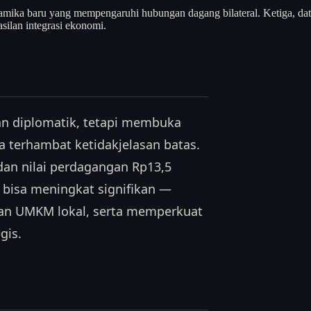
namika baru yang mempengaruhi hubungan dagang bilateral. Ketiga, da
silan integrasi ekonomi.
n diplomatik, tetapi membuka
 terhambat ketidakjelasan batas.
dan nilai perdagangan Rp13,5
s bisa meningkat signifikan —
dan UMKM lokal, serta memperkuat
gis.