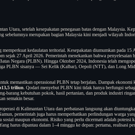
mantan Utara, setelah kesepakatan penegasan batas dengan Malaysia
sebelumnya merupakan bagian Malaysia kini menjadi wilayah Indonesi
ng memperkuat kedaulatan teritorial. Kesepakatan diumumkan pada 15 A
m sejak 27 April 2026. Pemerintah menekankan bahwa penyelesaian bat
Batas Negara (PLBN). Hingga Oktober 2024, Indonesia telah mengope
ga PLBN sisanya — Sei Kelik (Kalbar), Oepoli (NTT), dan Long Mida
ntuk memastikan operasional PLBN tetap berjalan. Dampak ekonomi keb
13,5 triliun
. Qodari menyebut PLBN kini tidak hanya berfungsi sebaga
rang-barang kebutuhan pokok, hasil pertanian, dan produk industri r
kan semakin besar.
beroperasi di Kalimantan Utara dan perbatasan langsung akan diuntungk
amun, pemerintah juga harus memperhatikan perlindungan warga yang t
 sosial maupun ekonomi. Risiko yang perlu dicermati adalah potensi konf
an. Yang harus dipantau dalam 1–4 minggu ke depan: pertama, realisasi 