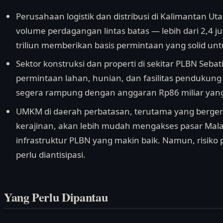
Perusahaan logistik dan distribusi di Kalimantan U
volume perdagangan lintas batas — lebih dari 2,4 ju
triliun memberikan basis permintaan yang solid un
Sektor konstruksi dan properti di sekitar PLBN Seb
permintaan lahan, hunian, dan fasilitas pendukung 
segera rampung dengan anggaran Rp86 miliar yang
UMKM di daerah perbatasan, terutama yang bergerak
kerajinan, akan lebih mudah mengakses pasar Mala
infrastruktur PLBN yang makin baik. Namun, risiko 
perlu diantisipasi.
Yang Perlu Dipantau