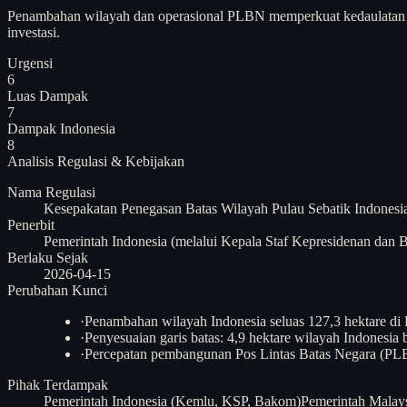
Penambahan wilayah dan operasional PLBN memperkuat kedaulatan se
investasi.
Urgensi
6
Luas Dampak
7
Dampak Indonesia
8
Analisis
Regulasi & Kebijakan
Nama Regulasi
Kesepakatan Penegasan Batas Wilayah Pulau Sebatik Indonesi
Penerbit
Pemerintah Indonesia (melalui Kepala Staf Kepresidenan dan
Berlaku Sejak
2026-04-15
Perubahan Kunci
·
Penambahan wilayah Indonesia seluas 127,3 hektare di
·
Penyesuaian garis batas: 4,9 hektare wilayah Indonesia 
·
Percepatan pembangunan Pos Lintas Batas Negara (PLB
Pihak Terdampak
Pemerintah Indonesia (Kemlu, KSP, Bakom)
Pemerintah Malay