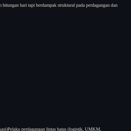
itungan hari tapi berdampak struktural pada perdagangan dan
kasi)
Pelaku perdagangan lintas batas (logistik, UMKM,