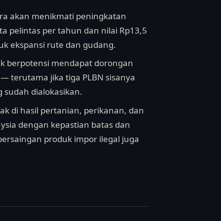
tara akan menikmati peningkatan
ta pelintas per tahun dan nilai Rp13,5
tuk ekspansi rute dan gudang.
atik berpotensi mendapat dorongan
— terutama jika tiga PLBN sisanya
 sudah dialokasikan.
 di hasil pertanian, perikanan, dan
ysia dengan kepastian batas dan
persaingan produk impor ilegal juga