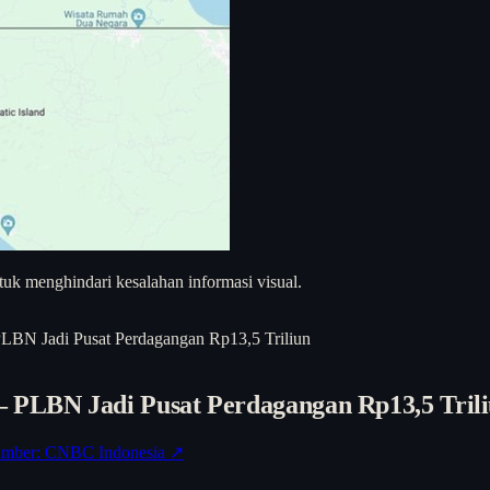
uk menghindari kesalahan informasi visual.
LBN Jadi Pusat Perdagangan Rp13,5 Triliun
— PLBN Jadi Pusat Perdagangan Rp13,5 Tril
mber: CNBC Indonesia ↗