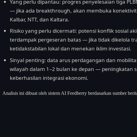
Yang perlu dipantau: progres penyelesaian tiga PLBN 
— jika ada breakthrough, akan membuka konektivita
Kalbar, NTT, dan Kaltara.
Risiko yang perlu dicermati: potensi konflik sosial ak
terdampak pergeseran batas — jika tidak dikelola t
ketidakstabilan lokal dan menekan iklim investasi.
Sinyal penting: data arus perdagangan dan mobilit
wilayah dalam 1–2 bulan ke depan — peningkatan s
keberhasilan integrasi ekonomi.
Analisis ini dibuat oleh sistem AI Feedberry berdasarkan sumber berit