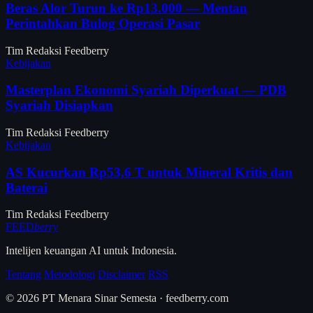
Beras Alor Turun ke Rp13.000 — Mentan
Perintahkan Bulog Operasi Pasar
Tim Redaksi Feedberry
Kebijakan
Masterplan Ekonomi Syariah Diperkuat — PDB
Syariah Disiapkan
Tim Redaksi Feedberry
Kebijakan
AS Kucurkan Rp53,6 T untuk Mineral Kritis dan
Baterai
Tim Redaksi Feedberry
FEED
berry
Intelijen keuangan AI untuk Indonesia.
Tentang
Metodologi
Disclaimer
RSS
© 2026 PT Menara Sinar Semesta · feedberry.com