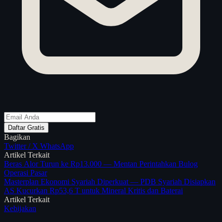
Daftar Gratis
Bagikan
Twitter / X
WhatsApp
Artikel Terkait
Beras Alor Turun ke Rp13.000 — Mentan Perintahkan Bulog
Operasi Pasar
Masterplan Ekonomi Syariah Diperkuat — PDB Syariah Disiapkan
AS Kucurkan Rp53,6 T untuk Mineral Kritis dan Baterai
Artikel Terkait
Kebijakan