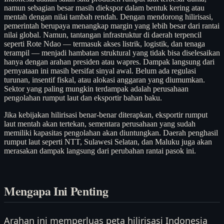
namun sebagian besar masih diekspor dalam bentuk kering atau
mentah dengan nilai tambah rendah. Dengan mendorong hilirisasi,
pemerintah berupaya menangkap margin yang lebih besar dari rantai
nilai global. Namun, tantangan infrastruktur di daerah terpencil
seperti Rote Ndao — termasuk akses listrik, logistik, dan tenaga
terampil — menjadi hambatan struktural yang tidak bisa diselesaikan
hanya dengan arahan presiden atau wapres. Dampak langsung dari
pernyataan ini masih bersifat sinyal awal. Belum ada regulasi
turunan, insentif fiskal, atau alokasi anggaran yang diumumkan.
Sektor yang paling mungkin terdampak adalah perusahaan
pengolahan rumput laut dan eksportir bahan baku.
Jika kebijakan hilirisasi benar-benar diterapkan, eksportir rumput
laut mentah akan tertekan, sementara perusahaan yang sudah
memiliki kapasitas pengolahan akan diuntungkan. Daerah penghasil
rumput laut seperti NTT, Sulawesi Selatan, dan Maluku juga akan
merasakan dampak langsung dari perubahan rantai pasok ini.
Mengapa Ini Penting
Arahan ini memperluas peta hilirisasi Indonesia