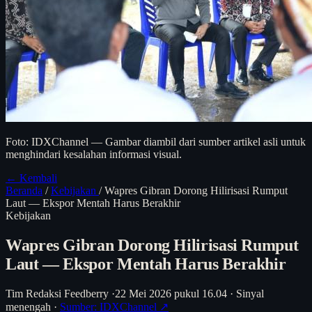
Foto: IDXChannel — Gambar diambil dari sumber artikel asli untuk
menghindari kesalahan informasi visual.
← Kembali
Beranda
/
Kebijakan
/
Wapres Gibran Dorong Hilirisasi Rumput
Laut — Ekspor Mentah Harus Berakhir
Kebijakan
Wapres Gibran Dorong Hilirisasi Rumput
Laut — Ekspor Mentah Harus Berakhir
Tim Redaksi Feedberry
·
22 Mei 2026 pukul 16.04
·
Sinyal
menengah
·
Sumber: IDXChannel ↗