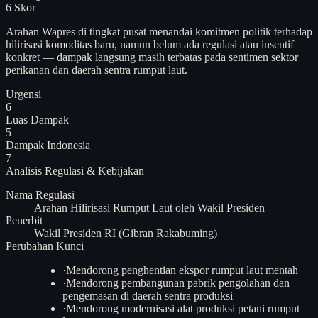
6
Skor
Arahan Wapres di tingkat pusat menandai komitmen politik terhadap
hilirisasi komoditas baru, namun belum ada regulasi atau insentif
konkret — dampak langsung masih terbatas pada sentimen sektor
perikanan dan daerah sentra rumput laut.
Urgensi
6
Luas Dampak
5
Dampak Indonesia
7
Analisis
Regulasi & Kebijakan
Nama Regulasi
Arahan Hilirisasi Rumput Laut oleh Wakil Presiden
Penerbit
Wakil Presiden RI (Gibran Rakabuming)
Perubahan Kunci
·
Mendorong penghentian ekspor rumput laut mentah
·
Mendorong pembangunan pabrik pengolahan dan
pengemasan di daerah sentra produksi
·
Mendorong modernisasi alat produksi petani rumput