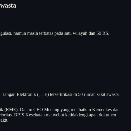
wasta
gulasi, namun masih terbatas pada satu wilayah dan 50 RS.
angan Elektronik (TTE) tersertifikasi di 50 rumah sakit swasta
ronik (RME). Dalam CEO Meeting yang melibatkan Kemenkes dan
 prioritas. BPJS Kesehatan menyebut ketidaklengkapan dokumen
akit.