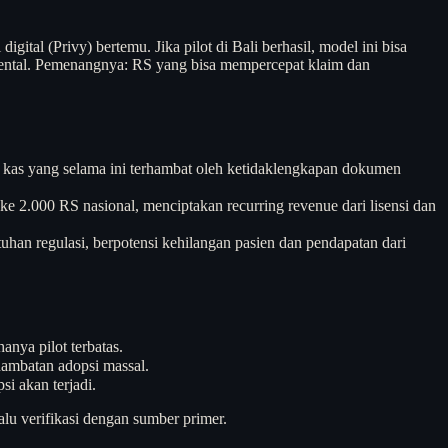
igital (Privy) bertemu. Jika pilot di Bali berhasil, model ini bisa
mental. Pemenangnya: RS yang bisa mempercepat klaim dan
kas yang selama ini terhambat oleh ketidaklengkapan dokumen
e 2.000 RS nasional, menciptakan recurring revenue dari lisensi dan
an regulasi, berpotensi kehilangan pasien dan pendapatan dari
nya pilot terbatas.
hambatan adopsi massal.
i akan terjadi.
alu verifikasi dengan sumber primer.