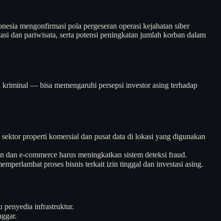
nesia mengonfirmasi pola pergeseran operasi kejahatan siber
asi dan pariwisata, serta potensi peningkatan jumlah korban dalam
ah kriminal — bisa memengaruhi persepsi investor asing terhadap
 sektor properti komersial dan pusat data di lokasi yang digunakan
an dan e-commerce harus meningkatkan sistem deteksi fraud.
rlambat proses bisnis terkait izin tinggal dan investasi asing.
penyedia infrastruktur.
nggar.