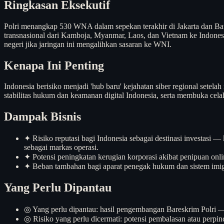
Ringkasan Eksekutif
Polri menangkap 530 WNA dalam sepekan terakhir di Jakarta dan Batam
transnasional dari Kamboja, Myanmar, Laos, dan Vietnam ke Indonesia.
negeri jika jaringan ini mengalihkan sasaran ke WNI.
Kenapa Ini Penting
Indonesia berisiko menjadi 'hub baru' kejahatan siber regional setel
stabilitas hukum dan keamanan digital Indonesia, serta membuka celah
Dampak Bisnis
✦
Risiko reputasi bagi Indonesia sebagai destinasi investasi — 
sebagai markas operasi.
✦
Potensi peningkatan kerugian korporasi akibat penipuan onl
✦
Beban tambahan bagi aparat penegak hukum dan sistem imigra
Yang Perlu Dipantau
◎
Yang perlu dipantau: hasil pengembangan Bareskrim Polri — 
◎
Risiko yang perlu dicermati: potensi pembalasan atau perpin