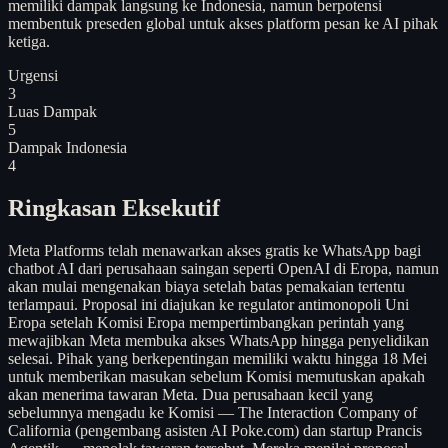
memiliki dampak langsung ke Indonesia, namun berpotensi
membentuk preseden global untuk akses platform pesan ke AI pihak
ketiga.
Urgensi
3
Luas Dampak
5
Dampak Indonesia
4
Ringkasan Eksekutif
Meta Platforms telah menawarkan akses gratis ke WhatsApp bagi
chatbot AI dari perusahaan saingan seperti OpenAI di Eropa, namun
akan mulai mengenakan biaya setelah batas pemakaian tertentu
terlampaui. Proposal ini diajukan ke regulator antimonopoli Uni
Eropa setelah Komisi Eropa mempertimbangkan perintah yang
mewajibkan Meta membuka akses WhatsApp hingga penyelidikan
selesai. Pihak yang berkepentingan memiliki waktu hingga 18 Mei
untuk memberikan masukan sebelum Komisi memutuskan apakah
akan menerima tawaran Meta. Dua perusahaan kecil yang
sebelumnya mengadu ke Komisi — The Interaction Company of
California (pengembang asisten AI Poke.com) dan startup Prancis