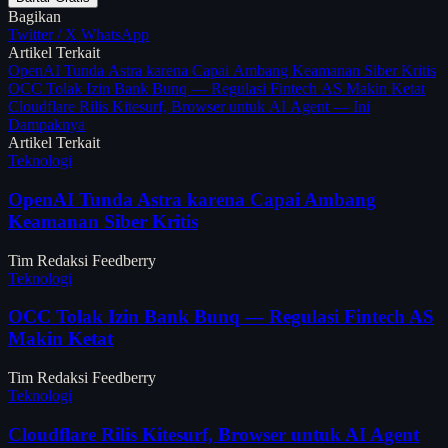
Bagikan
Twitter / X
WhatsApp
Artikel Terkait
OpenAI Tunda Astra karena Capai Ambang Keamanan Siber Kritis
OCC Tolak Izin Bank Bunq — Regulasi Fintech AS Makin Ketat
Cloudflare Rilis Kitesurf, Browser untuk AI Agent — Ini
Dampaknya
Artikel Terkait
Teknologi
OpenAI Tunda Astra karena Capai Ambang
Keamanan Siber Kritis
Tim Redaksi Feedberry
Teknologi
OCC Tolak Izin Bank Bunq — Regulasi Fintech AS
Makin Ketat
Tim Redaksi Feedberry
Teknologi
Cloudflare Rilis Kitesurf, Browser untuk AI Agent