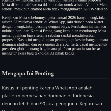
Agentik — menolak tawaran tersebut. Mereka menilai proposal
Meta diskriminatif karena tidak berlaku untuk asisten AI milik Meta
sendiri, meskipun chatbot Meta tidak menggunakan API WhatsApp.
Kebijakan Meta sebelumnya pada Januari 2026 hanya mengizinkan
asisten AI miliknya sendiri di WhatsApp, lalu diubah pada Maret
dengan mengizinkan pesaing dengan biaya. Perubahan ini memicu
tuduhan baru dari Komisi Eropa, yang kemudian mendorong Meta
menangguhkan biaya selama sebulan sambil mendiskusikan
proposal. Kasus ini menjadi ujian penting bagi keseimbangan antara
dominasi platform dan persaingan di era AI, serta dapat membentuk
preseden global tentang bagaimana platform pesan instan besar
mengatur akses bagi teknologi AI pihak ketiga.
Mengapa Ini Penting
Kasus ini penting karena WhatsApp adalah
platform perpesanan dominan di Indonesia
dengan lebih dari 90 juta pengguna. Keputusan