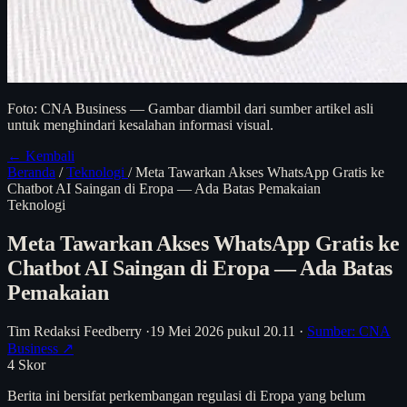
Foto: CNA Business — Gambar diambil dari sumber artikel asli
untuk menghindari kesalahan informasi visual.
← Kembali
Beranda
/
Teknologi
/
Meta Tawarkan Akses WhatsApp Gratis ke
Chatbot AI Saingan di Eropa — Ada Batas Pemakaian
Teknologi
Meta Tawarkan Akses WhatsApp Gratis ke
Chatbot AI Saingan di Eropa — Ada Batas
Pemakaian
Tim Redaksi Feedberry
·
19 Mei 2026 pukul 20.11
·
Sumber: CNA
Business ↗
4
Skor
Berita ini bersifat perkembangan regulasi di Eropa yang belum