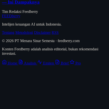
— Ini Dampaknya
Tim Redaksi Feedberry
FEED
berry
Intelijen keuangan AI untuk Indonesia.
Tentang
Metodologi
Disclaimer
RSS
© 2026 PT Menara Sinar Semesta · feedberry.com
Konten Feedberry adalah analisis editorial, bukan rekomendasi
investasi.
Home
Analisis
Emiten
Brief
Pro