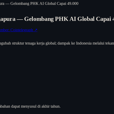
pura — Gelombang PHK AI Global Capai 49.000
gapura — Gelombang PHK AI Global Capai 
mber: Cointelegraph ↗
ah struktur tenaga kerja global; dampak ke Indonesia melalui tekanan
bahan dapat menyusul di akhir tahun.