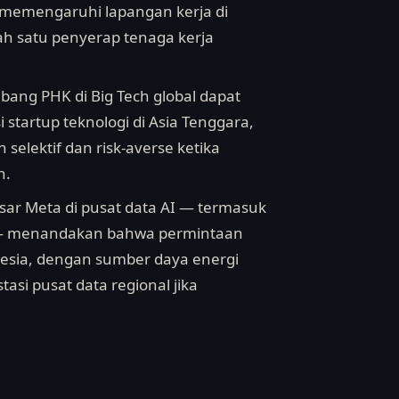
t memengaruhi lapangan kerja di
lah satu penyerap tenaga kerja
mbang PHK di Big Tech global dapat
tartup teknologi di Asia Tenggara,
selektif dan risk-averse ketika
n.
esar Meta di pusat data AI — termasuk
ana — menandakan bahwa permintaan
nesia, dengan sumber daya energi
tasi pusat data regional jika