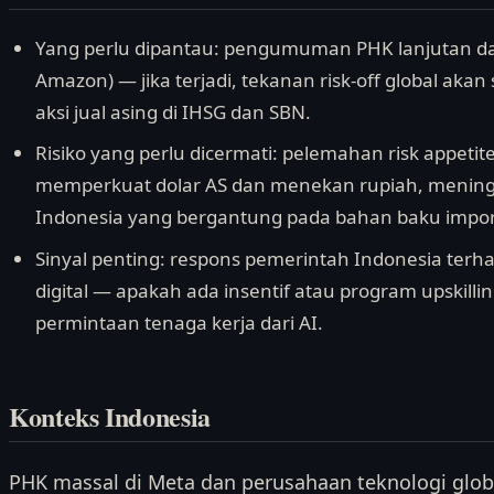
Yang perlu dipantau: pengumuman PHK lanjutan dari 
Amazon) — jika terjadi, tekanan risk-off global ak
aksi jual asing di IHSG dan SBN.
Risiko yang perlu dicermati: pelemahan risk appetit
memperkuat dolar AS dan menekan rupiah, mening
Indonesia yang bergantung pada bahan baku impor
Sinyal penting: respons pemerintah Indonesia terh
digital — apakah ada insentif atau program upskill
permintaan tenaga kerja dari AI.
Konteks Indonesia
PHK massal di Meta dan perusahaan teknologi globa