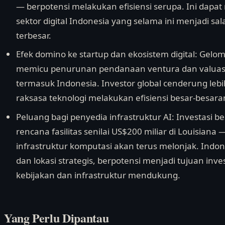
— berpotensi melakukan efisiensi serupa. Ini dapa
sektor digital Indonesia yang selama ini menjadi sa
terbesar.
Efek domino ke startup dan ekosistem digital: Gelo
memicu penurunan pendanaan ventura dan valuasi s
termasuk Indonesia. Investor global cenderung lebih 
raksasa teknologi melakukan efisiensi besar-besara
Peluang bagi penyedia infrastruktur AI: Investasi b
rencana fasilitas senilai US$200 miliar di Louisi
infrastruktur komputasi akan terus melonjak. Indo
dan lokasi strategis, berpotensi menjadi tujuan inves
kebijakan dan infrastruktur mendukung.
Yang Perlu Dipantau