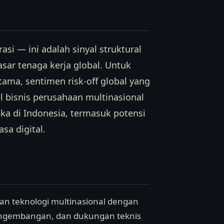
si — ini adalah sinyal struktural
ar tenaga kerja global. Untuk
tama, sentimen risk-off global yang
 bisnis perusahaan multinasional
a di Indonesia, termasuk potensi
sa digital.
an teknologi multinasional dengan
pengembangan, dan dukungan teknis