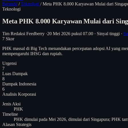
Beranda
/
Teknologi
/
Meta PHK 8.000 Karyawan Mulai dari Singa
Teknologi
Meta PHK 8.000 Karyawan Mulai dari Sin
Tim Redaksi Feedberry
·
20 Mei 2026 pukul 07.00
·
Sinyal tinggi
·
Su
7
Skor
PHK massal di Big Tech menandakan percepatan adopsi AI yang mengub
mempengaruhi IHSG dan rupiah.
Urgensi
7
Luas Dampak
8
Dampak Indonesia
6
Analisis
Korporasi
Jenis Aksi
PHK
Timeline
PHK dimulai pada Mei 2026, dimulai dari Singapura; PHK tam
Alasan Strategis