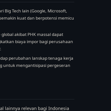
Big Tech lain (Google, Microsoft,
an semakin kuat dan berpotensi memicu
e global akibat PHK massal dapat
katkan biaya impor bagi perusahaan
.
adap perubahan lanskap tenaga kerja
ing untuk mengantisipasi pergeseran
l lainnya relevan bagi Indonesia