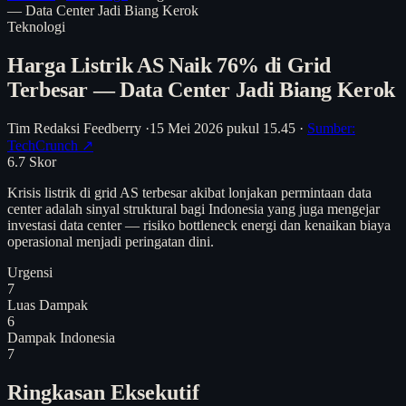
— Data Center Jadi Biang Kerok
Teknologi
Harga Listrik AS Naik 76% di Grid
Terbesar — Data Center Jadi Biang Kerok
Tim Redaksi Feedberry
·
15 Mei 2026 pukul 15.45
·
Sumber:
TechCrunch ↗
6.7
Skor
Krisis listrik di grid AS terbesar akibat lonjakan permintaan data
center adalah sinyal struktural bagi Indonesia yang juga mengejar
investasi data center — risiko bottleneck energi dan kenaikan biaya
operasional menjadi peringatan dini.
Urgensi
7
Luas Dampak
6
Dampak Indonesia
7
Ringkasan Eksekutif