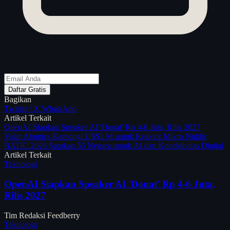
Daftar Gratis
Bagikan
Twitter / X
WhatsApp
Artikel Terkait
OpenAI Siapkan Speaker AI 'Donat' Rp 4-6 Juta, Rilis 2027
Valar Atomics Kantongi US$1 M untuk Reaktor Mikro Nuklir
BATIC 2026 Satukan 55 Negara untuk AI dan Konektivitas Digital
Artikel Terkait
Teknologi
OpenAI Siapkan Speaker AI 'Donat' Rp 4-6 Juta,
Rilis 2027
Tim Redaksi Feedberry
Teknologi