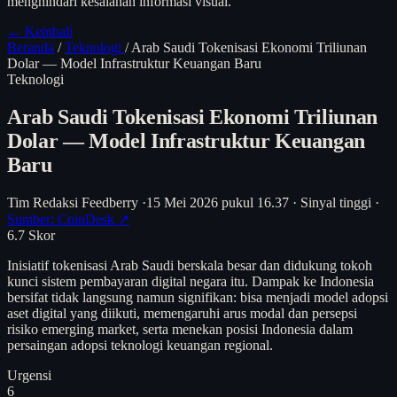
menghindari kesalahan informasi visual.
← Kembali
Beranda
/
Teknologi
/
Arab Saudi Tokenisasi Ekonomi Triliunan
Dolar — Model Infrastruktur Keuangan Baru
Teknologi
Arab Saudi Tokenisasi Ekonomi Triliunan
Dolar — Model Infrastruktur Keuangan
Baru
Tim Redaksi Feedberry
·
15 Mei 2026 pukul 16.37
·
Sinyal tinggi
·
Sumber: CoinDesk ↗
6.7
Skor
Inisiatif tokenisasi Arab Saudi berskala besar dan didukung tokoh
kunci sistem pembayaran digital negara itu. Dampak ke Indonesia
bersifat tidak langsung namun signifikan: bisa menjadi model adopsi
aset digital yang diikuti, memengaruhi arus modal dan persepsi
risiko emerging market, serta menekan posisi Indonesia dalam
persaingan adopsi teknologi keuangan regional.
Urgensi
6