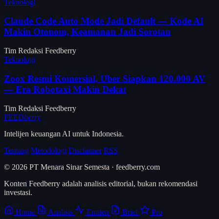
Teknologi
Claude Code Auto Mode Jadi Default — Kode AI
Makin Otonom, Keamanan Jadi Sorotan
Tim Redaksi Feedberry
Teknologi
Zoox Resmi Komersial, Uber Siapkan 120.000 AV
— Era Robotaxi Makin Dekat
Tim Redaksi Feedberry
FEED
berry
Intelijen keuangan AI untuk Indonesia.
Tentang
Metodologi
Disclaimer
RSS
© 2026 PT Menara Sinar Semesta · feedberry.com
Konten Feedberry adalah analisis editorial, bukan rekomendasi
investasi.
Home
Analisis
Emiten
Brief
Pro