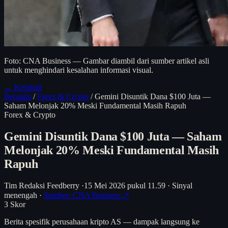
Foto: CNA Business — Gambar diambil dari sumber artikel asli
untuk menghindari kesalahan informasi visual.
← Kembali
Beranda
/
Forex & Crypto
/
Gemini Disuntik Dana $100 Juta —
Saham Melonjak 20% Meski Fundamental Masih Rapuh
Forex & Crypto
Gemini Disuntik Dana $100 Juta — Saham
Melonjak 20% Meski Fundamental Masih
Rapuh
Tim Redaksi Feedberry
·
15 Mei 2026 pukul 11.59
·
Sinyal
menengah
·
Sumber: CNA Business ↗
3
Skor
Berita spesifik perusahaan kripto AS — dampak langsung ke