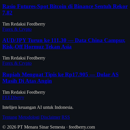
Rasio Futures-Spot Bitcoin di Binance Sentuh Rekor
7,82
Tim Redaksi Feedberry
Forex & Crypto
AUD/JPY Turun ke 111,30 — Data China Campur,
Risk-Off Hormuz Tekan Asia
Tim Redaksi Feedberry
Forex & Crypto
Rupiah Menguat Tipis ke Rp17.905 — Dolar AS
Masih Di Atas Angin
Tim Redaksi Feedberry
FEED
berry
Intelijen keuangan AI untuk Indonesia.
Tentang
Metodologi
Disclaimer
RSS
© 2026 PT Menara Sinar Semesta · feedberry.com