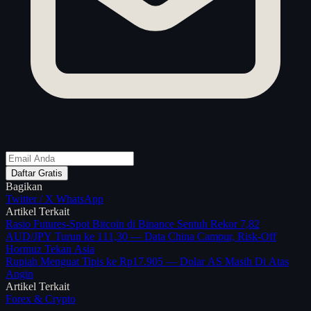
Daftar Gratis
Bagikan
Twitter / X
WhatsApp
Artikel Terkait
Rasio Futures-Spot Bitcoin di Binance Sentuh Rekor 7,82
AUD/JPY Turun ke 111,30 — Data China Campur, Risk-Off
Hormuz Tekan Asia
Rupiah Menguat Tipis ke Rp17.905 — Dolar AS Masih Di Atas
Angin
Artikel Terkait
Forex & Crypto