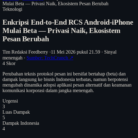
Mulai Beta — Privasi Naik, Ekosistem Pesan Berubah
Teknologi
Enkripsi End-to-End RCS Android-iPhone
Mulai Beta — Privasi Naik, Ekosistem
Pesan Berubah
Tim Redaksi Feedberry
·
11 Mei 2026 pukul 21.59
·
Sinyal
menengah
·
Sumber: TechCrunch ↗
4
Skor
Perubahan teknis protokol pesan ini bersifat bertahap (beta) dan
dampak langsung ke bisnis Indonesia terbatas, namun berpotensi
mengubah dinamika adopsi aplikasi pesan alternatif dan keamanan
komunikasi korporasi dalam jangka menengah.
Urgensi
3
Luas Dampak
5
Dampak Indonesia
4