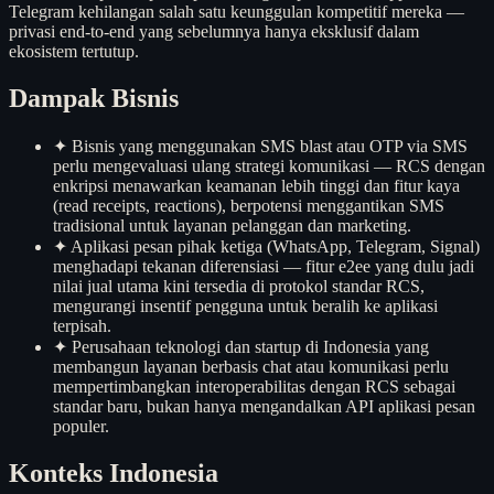
Telegram kehilangan salah satu keunggulan kompetitif mereka —
privasi end-to-end yang sebelumnya hanya eksklusif dalam
ekosistem tertutup.
Dampak Bisnis
✦
Bisnis yang menggunakan SMS blast atau OTP via SMS
perlu mengevaluasi ulang strategi komunikasi — RCS dengan
enkripsi menawarkan keamanan lebih tinggi dan fitur kaya
(read receipts, reactions), berpotensi menggantikan SMS
tradisional untuk layanan pelanggan dan marketing.
✦
Aplikasi pesan pihak ketiga (WhatsApp, Telegram, Signal)
menghadapi tekanan diferensiasi — fitur e2ee yang dulu jadi
nilai jual utama kini tersedia di protokol standar RCS,
mengurangi insentif pengguna untuk beralih ke aplikasi
terpisah.
✦
Perusahaan teknologi dan startup di Indonesia yang
membangun layanan berbasis chat atau komunikasi perlu
mempertimbangkan interoperabilitas dengan RCS sebagai
standar baru, bukan hanya mengandalkan API aplikasi pesan
populer.
Konteks Indonesia