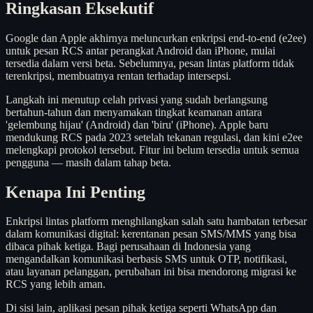
Ringkasan Eksekutif
Google dan Apple akhirnya meluncurkan enkripsi end-to-end (e2ee)
untuk pesan RCS antar perangkat Android dan iPhone, mulai
tersedia dalam versi beta. Sebelumnya, pesan lintas platform tidak
terenkripsi, membuatnya rentan terhadap intersepsi.
Langkah ini menutup celah privasi yang sudah berlangsung
bertahun-tahun dan menyamakan tingkat keamanan antara
'gelembung hijau' (Android) dan 'biru' (iPhone). Apple baru
mendukung RCS pada 2023 setelah tekanan regulasi, dan kini e2ee
melengkapi protokol tersebut. Fitur ini belum tersedia untuk semua
pengguna — masih dalam tahap beta.
Kenapa Ini Penting
Enkripsi lintas platform menghilangkan salah satu hambatan terbesar
dalam komunikasi digital: kerentanan pesan SMS/MMS yang bisa
dibaca pihak ketiga. Bagi perusahaan di Indonesia yang
mengandalkan komunikasi berbasis SMS untuk OTP, notifikasi,
atau layanan pelanggan, perubahan ini bisa mendorong migrasi ke
RCS yang lebih aman.
Di sisi lain, aplikasi pesan pihak ketiga seperti WhatsApp dan