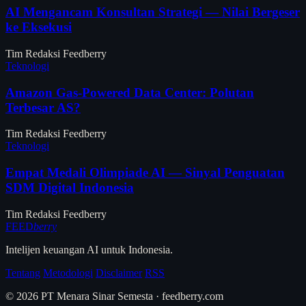
AI Mengancam Konsultan Strategi — Nilai Bergeser
ke Eksekusi
Tim Redaksi Feedberry
Teknologi
Amazon Gas-Powered Data Center: Polutan
Terbesar AS?
Tim Redaksi Feedberry
Teknologi
Empat Medali Olimpiade AI — Sinyal Penguatan
SDM Digital Indonesia
Tim Redaksi Feedberry
FEED
berry
Intelijen keuangan AI untuk Indonesia.
Tentang
Metodologi
Disclaimer
RSS
© 2026 PT Menara Sinar Semesta · feedberry.com