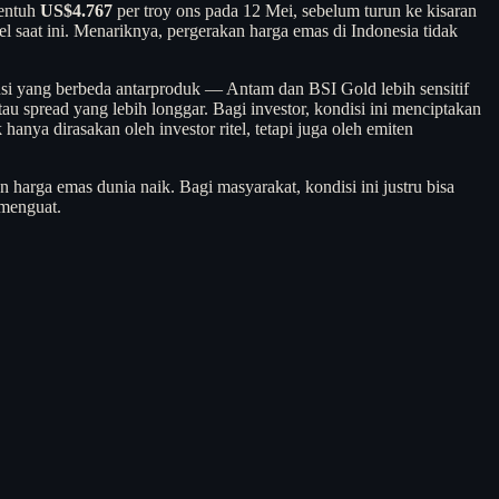
yentuh
US$4.767
per troy ons pada 12 Mei, sebelum turun ke kisaran
l saat ini. Menariknya, pergerakan harga emas di Indonesia tidak
si yang berbeda antarproduk — Antam dan BSI Gold lebih sensitif
 spread yang lebih longgar. Bagi investor, kondisi ini menciptakan
hanya dirasakan oleh investor ritel, tetapi juga oleh emiten
harga emas dunia naik. Bagi masyarakat, kondisi ini justru bisa
 menguat.