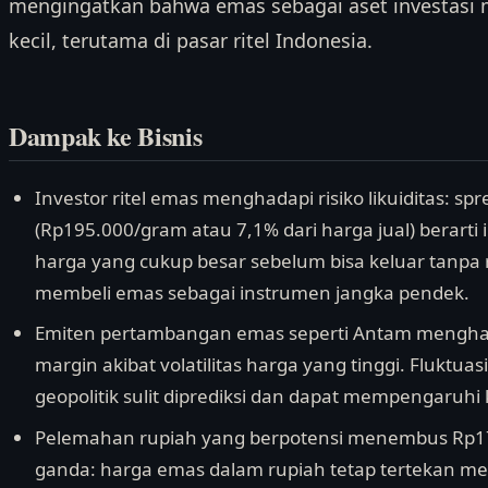
mengingatkan bahwa emas sebagai aset investasi me
kecil, terutama di pasar ritel Indonesia.
Dampak ke Bisnis
Investor ritel emas menghadapi risiko likuiditas: sp
(Rp195.000/gram atau 7,1% dari harga jual) berart
harga yang cukup besar sebelum bisa keluar tanpa r
membeli emas sebagai instrumen jangka pendek.
Emiten pertambangan emas seperti Antam menghad
margin akibat volatilitas harga yang tinggi. Fluktua
geopolitik sulit diprediksi dan dapat mempengaruhi
Pelemahan rupiah yang berpotensi menembus Rp17.
ganda: harga emas dalam rupiah tetap tertekan me