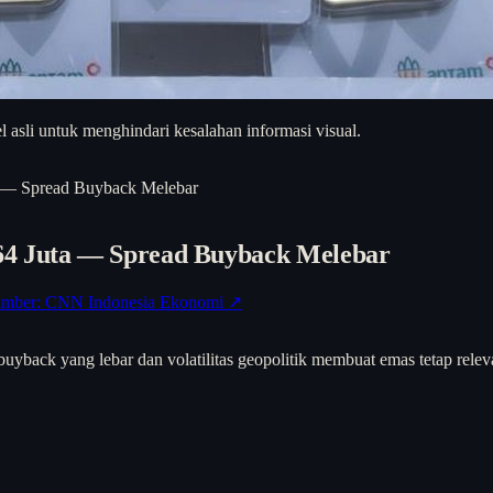
asli untuk menghindari kesalahan informasi visual.
a — Spread Buyback Melebar
64 Juta — Spread Buyback Melebar
mber: CNN Indonesia Ekonomi ↗
yback yang lebar dan volatilitas geopolitik membuat emas tetap relevan s