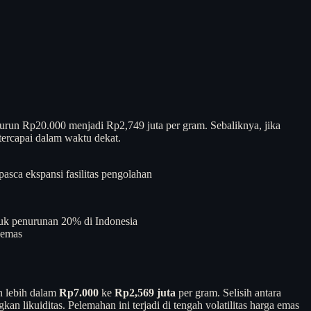
turun Rp20.000 menjadi Rp2,749 juta per gram. Sebaliknya, jika
tercapai dalam waktu dekat.
asca ekspansi fasilitas pengolahan
suk penurunan 20% di Indonesia
 emas
n lebih dalam
Rp7.000
ke
Rp2,569 juta
per gram. Selisih antara
n likuiditas. Pelemahan ini terjadi di tengah volatilitas harga emas