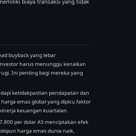
miliki biaya transaksi yang tidak
read buyback yang lebar
i investor harus menunggu kenaikan
ugi. Ini penting bagi mereka yang
api ketidakpastian pendapatan dan
si harga emas global yang dipicu faktor
 kinerja keuangan kuartalan.
800 per dolar AS menciptakan efek
skipun harga emas dunia naik,