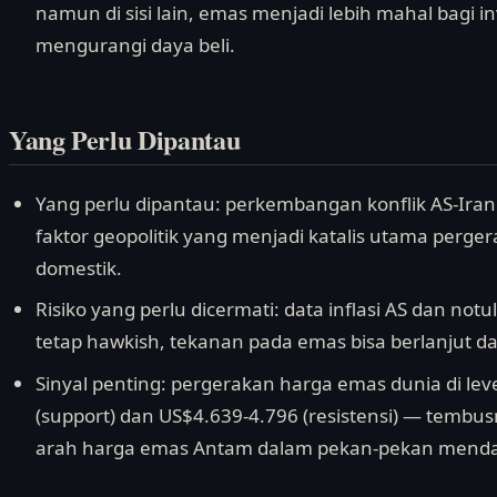
namun di sisi lain, emas menjadi lebih mahal bagi 
mengurangi daya beli.
Yang Perlu Dipantau
Yang perlu dipantau: perkembangan konflik AS-Ira
faktor geopolitik yang menjadi katalis utama perge
domestik.
Risiko yang perlu dicermati: data inflasi AS dan no
tetap hawkish, tekanan pada emas bisa berlanjut 
Sinyal penting: pergerakan harga emas dunia di lev
(support) dan US$4.639-4.796 (resistensi) — tembus
arah harga emas Antam dalam pekan-pekan menda