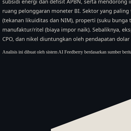
subsidi energi dan defisit APBN, serta mendorong 
ruang pelonggaran moneter BI. Sektor yang palin
(tekanan likuiditas dan NIM), properti (suku bunga t
manufaktur/ritel (biaya impor naik). Sebaliknya, ek
CPO, dan nikel diuntungkan oleh pendapatan dolar y
Analisis ini dibuat oleh sistem AI Feedberry berdasarkan sumber berit