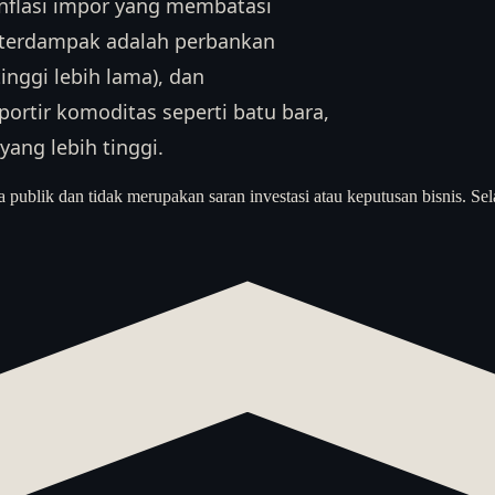
inflasi impor yang membatasi
g terdampak adalah perbankan
inggi lebih lama), dan
sportir komoditas seperti batu bara,
ang lebih tinggi.
a publik dan tidak merupakan saran investasi atau keputusan bisnis. Sel