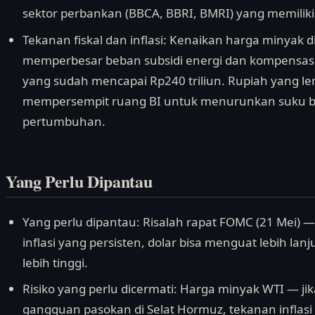
sektor perbankan (BBCA, BBRI, BMRI) yang memiliki 
Tekanan fiskal dan inflasi: Kenaikan harga minyak d
memperbesar beban subsidi energi dan kompensasi
yang sudah mencapai Rp240 triliun. Rupiah yang le
mempersempit ruang BI untuk menurunkan suku
pertumbuhan.
Yang Perlu Dipantau
Yang perlu dipantau: Risalah rapat FOMC (21 Mei) 
inflasi yang persisten, dolar bisa menguat lebih la
lebih tinggi.
Risiko yang perlu dicermati: Harga minyak WTI — j
gangguan pasokan di Selat Hormuz, tekanan inflasi 