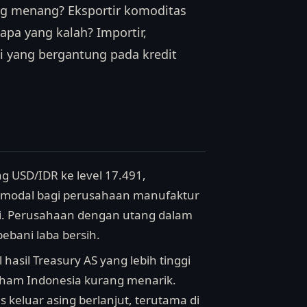
ng menang? Eksportir komoditas
apa yang kalah? Importir,
i yang bergantung pada kredit
g USD/IDR ke level 17.491,
 modal bagi perusahaan manufaktur
ri. Perusahaan dengan utang dalam
ebani laba bersih.
hasil Treasury AS yang lebih tinggi
aham Indonesia kurang menarik.
us keluar asing berlanjut, terutama di