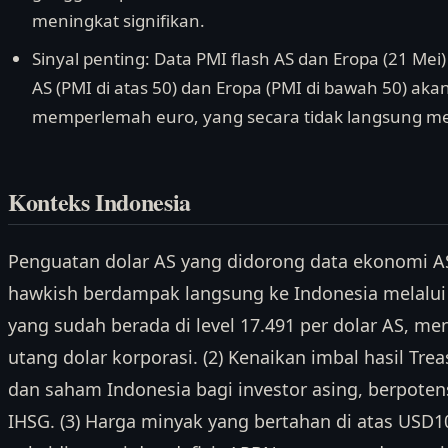
meningkat signifikan.
Sinyal penting: Data PMI flash AS dan Eropa (21 Me
AS (PMI di atas 50) dan Eropa (PMI di bawah 50) a
memperlemah euro, yang secara tidak langsung m
Konteks Indonesia
Penguatan dolar AS yang didorong data ekonomi AS
hawkish berdampak langsung ke Indonesia melalui t
yang sudah berada di level 17.491 per dolar AS, m
utang dolar korporasi. (2) Kenaikan imbal hasil Tr
dan saham Indonesia bagi investor asing, berpot
IHSG. (3) Harga minyak yang bertahan di atas USD