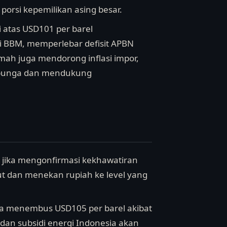
porsi kepemilikan asing besar.
i atas USD101 per barel
 BBM, memperlebar defisit APBN
mah juga mendorong inflasi impor,
 bunga dan mendukung
— jika mengonfirmasi kekhawatiran
njut dan menekan rupiah ke level yang
ika menembus USD105 per barel akibat
dan subsidi energi Indonesia akan