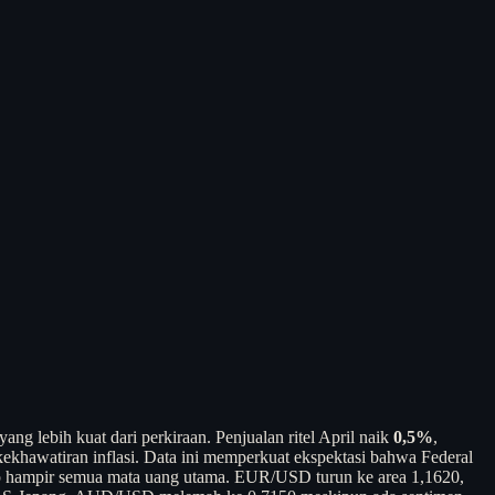
g lebih kuat dari perkiraan. Penjualan ritel April naik
0,5%
,
khawatiran inflasi. Data ini memperkuat ekspektasi bahwa Federal
ap hampir semua mata uang utama. EUR/USD turun ke area 1,1620,