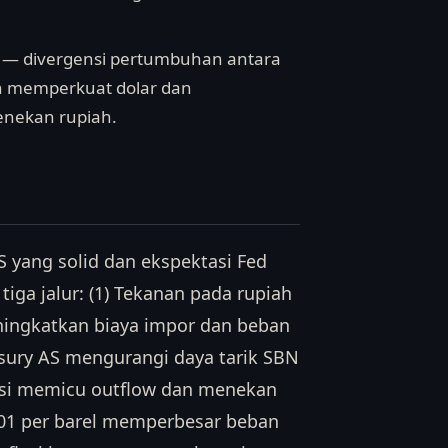
i) — divergensi pertumbuhan antara
kan memperkuat dolar dan
enekan rupiah.
 yang solid dan ekspektasi Fed
iga jalur: (1) Tekanan pada rupiah
eningkatkan biaya impor dan beban
easury AS mengurangi daya tarik SBN
ensi memicu outflow dan menekan
101 per barel memperbesar beban