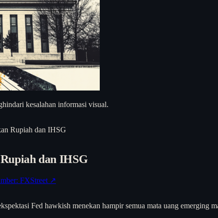
hindari kesalahan informasi visual.
kan Rupiah dan IHSG
 Rupiah dan IHSG
mber: FXStreet ↗
kspektasi Fed hawkish menekan hampir semua mata uang emerging marke