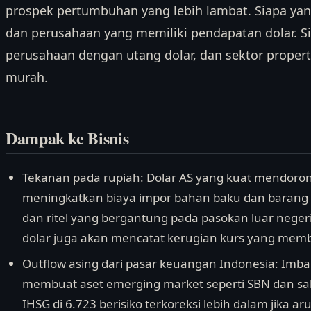
prospek pertumbuhan yang lebih lambat. Siapa ya
dan perusahaan yang memiliki pendapatan dolar. Si
perusahaan dengan utang dolar, dan sektor propert
murah.
Dampak ke Bisnis
Tekanan pada rupiah: Dolar AS yang kuat mendoron
meningkatkan biaya impor bahan baku dan barang
dan ritel yang bergantung pada pasokan luar nege
dolar juga akan mencatat kerugian kurs yang memb
Outflow asing dari pasar keuangan Indonesia: Imbal 
membuat aset emerging market seperti SBN dan s
IHSG di 6.723 berisiko terkoreksi lebih dalam jika ar