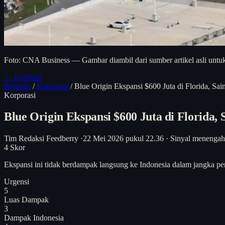
Foto: CNA Business — Gambar diambil dari sumber artikel asli untuk
← Kembali
Beranda
/
Korporasi
/
Blue Origin Ekspansi $600 Juta di Florida, Sa
Korporasi
Blue Origin Ekspansi $600 Juta di Florida,
Tim Redaksi Feedberry
·
22 Mei 2026 pukul 22.36
·
Sinyal menengah
4
Skor
Ekspansi ini tidak berdampak langsung ke Indonesia dalam jangka pe
Urgensi
5
Luas Dampak
3
Dampak Indonesia