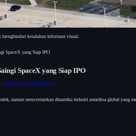
 menghindari kesalahan informasi visual.
ingi SpaceX yang Siap IPO
 Saingi SpaceX yang Siap IPO
·
Sumber: CNA Business ↗
ndek, namun mencerminkan dinamika industri antariksa global yang meme