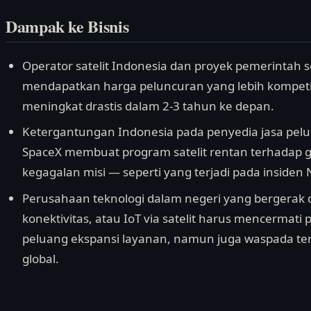
Dampak ke Bisnis
Operator satelit Indonesia dan proyek pemerintah se
mendapatkan harga peluncuran yang lebih kompetiti
meningkat drastis dalam 2-3 tahun ke depan.
Ketergantungan Indonesia pada penyedia jasa pelun
SpaceX membuat program satelit rentan terhadap 
kegagalan misi — seperti yang terjadi pada insiden N
Perusahaan teknologi dalam negeri yang bergerak d
konektivitas, atau IoT via satelit harus mencermati
peluang ekspansi layanan, namun juga waspada ter
global.