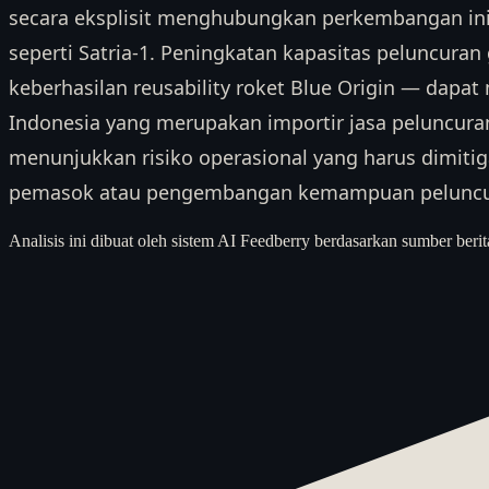
secara eksplisit menghubungkan perkembangan ini 
seperti Satria-1. Peningkatan kapasitas peluncura
keberhasilan reusability roket Blue Origin — dapat
Indonesia yang merupakan importir jasa peluncuran
menunjukkan risiko operasional yang harus dimitigas
pemasok atau pengembangan kemampuan peluncur
Analisis ini dibuat oleh sistem AI Feedberry berdasarkan sumber berit