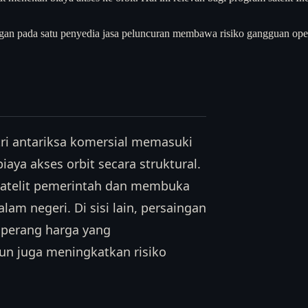
an pada satu penyedia jasa peluncuran membawa risiko gangguan operasi
ri antariksa komersial memasuki
aya akses orbit secara struktural.
 satelit pemerintah dan membuka
alam negeri. Di sisi lain, persaingan
 perang harga yang
n juga meningkatkan risiko