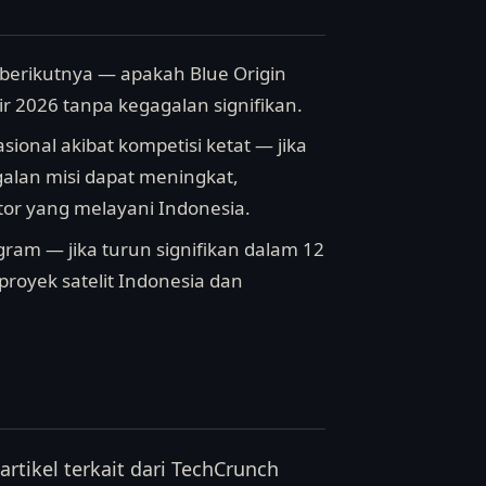
 berikutnya — apakah Blue Origin
 2026 tanpa kegagalan signifikan.
sional akibat kompetisi ketat — jika
galan misi dapat meningkat,
or yang melayani Indonesia.
gram — jika turun signifikan dalam 12
 proyek satelit Indonesia dan
rtikel terkait dari TechCrunch