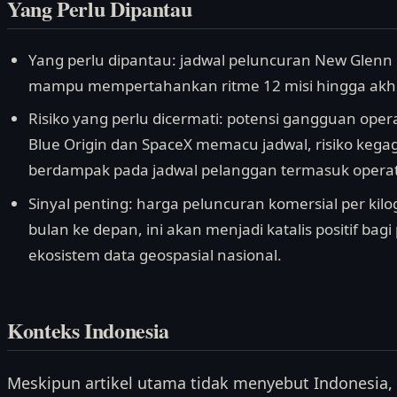
Yang Perlu Dipantau
Yang perlu dipantau: jadwal peluncuran New Glenn
mampu mempertahankan ritme 12 misi hingga akhir
Risiko yang perlu dicermati: potensi gangguan opera
Blue Origin dan SpaceX memacu jadwal, risiko kega
berdampak pada jadwal pelanggan termasuk operat
Sinyal penting: harga peluncuran komersial per kilo
bulan ke depan, ini akan menjadi katalis positif bagi
ekosistem data geospasial nasional.
Konteks Indonesia
Meskipun artikel utama tidak menyebut Indonesia, a