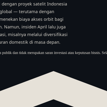
dengan proyek satelit Indonesia
n global — terutama dengan
 menekan biaya akses orbit bagi
. Namun, insiden April lalu juga
i, misalnya melalui diversifikasi
an domestik di masa depan.
a publik dan tidak merupakan saran investasi atau keputusan bisnis. Sel