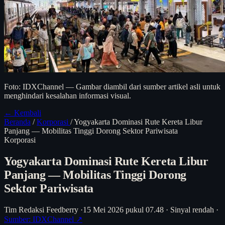
Foto: IDXChannel — Gambar diambil dari sumber artikel asli untuk
menghindari kesalahan informasi visual.
← Kembali
Beranda
/
Korporasi
/
Yogyakarta Dominasi Rute Kereta Libur
Panjang — Mobilitas Tinggi Dorong Sektor Pariwisata
Korporasi
Yogyakarta Dominasi Rute Kereta Libur
Panjang — Mobilitas Tinggi Dorong
Sektor Pariwisata
Tim Redaksi Feedberry
·
15 Mei 2026 pukul 07.48
·
Sinyal rendah
·
Sumber: IDXChannel ↗