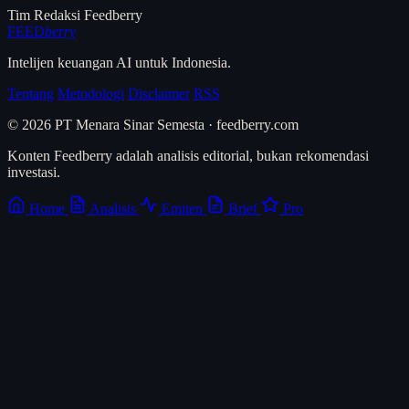
Tim Redaksi Feedberry
FEED
berry
Intelijen keuangan AI untuk Indonesia.
Tentang
Metodologi
Disclaimer
RSS
© 2026 PT Menara Sinar Semesta · feedberry.com
Konten Feedberry adalah analisis editorial, bukan rekomendasi
investasi.
Home
Analisis
Emiten
Brief
Pro