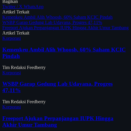
Bagikan
Twitter / X
WhatsApp
Artikel Terkait
Kemenkeu Ambil Alih Whoosh, 60% Saham KCIC Pindah
WSBP Garap Gedung Lab Udayana, Progres 47,11%
Freeport Ajukan Perpanjangan IUPK Hingga Akhir Umur Tambang
Artikel Terkait
Korporasi
Kemenkeu Ambil Alih Whoosh, 60% Saham KCIC
Pindah
Tim Redaksi Feedberry
Korporasi
WSBP Garap Gedung Lab Udayana, Progres
47,11%
Tim Redaksi Feedberry
Korporasi
Freeport Ajukan Perpanjangan IUPK Hingga
Akhir Umur Tambang