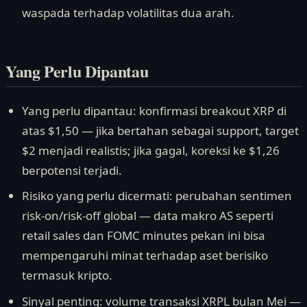
waspada terhadap volatilitas dua arah.
Yang Perlu Dipantau
Yang perlu dipantau: konfirmasi breakout XRP di
atas $1,50 — jika bertahan sebagai support, target
$2 menjadi realistis; jika gagal, koreksi ke $1,26
berpotensi terjadi.
Risiko yang perlu dicermati: perubahan sentimen
risk-on/risk-off global — data makro AS seperti
retail sales dan FOMC minutes pekan ini bisa
mempengaruhi minat terhadap aset berisiko
termasuk kripto.
Sinyal penting: volume transaksi XRPL bulan Mei —