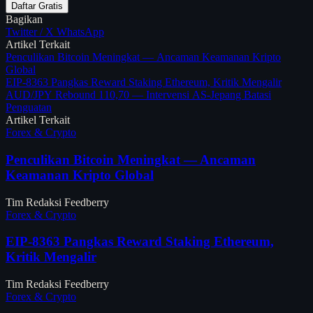
Daftar Gratis
Bagikan
Twitter / X
WhatsApp
Artikel Terkait
Penculikan Bitcoin Meningkat — Ancaman Keamanan Kripto
Global
EIP-8363 Pangkas Reward Staking Ethereum, Kritik Mengalir
AUD/JPY Rebound 110,70 — Intervensi AS-Jepang Batasi
Penguatan
Artikel Terkait
Forex & Crypto
Penculikan Bitcoin Meningkat — Ancaman
Keamanan Kripto Global
Tim Redaksi Feedberry
Forex & Crypto
EIP-8363 Pangkas Reward Staking Ethereum,
Kritik Mengalir
Tim Redaksi Feedberry
Forex & Crypto