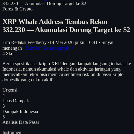
332.230 — Akumulasi Dorong Target ke $2
Forex & Crypto
XRP Whale Address Tembus Rekor
332.230 — Akumulasi Dorong Target ke $2
Tim Redaksi Feedberry
·
14 Mei 2026 pukul 16.41
·
Sinyal
menengah
·
Sumber: Cointelegraph ↗
4
Skor
Berita spesifik aset kripto XRP dengan dampak langsung terbatas ke
Indonesia, namun akumulasi whale dan aktivitas jaringan yang
memecahkan rekor bisa memicu sentimen risk-on di pasar kripto
domestik yang cukup aktif.
Urgensi
4
Luas Dampak
3
Dampak Indonesia
5
Analisis
Data Pasar
Instrumen