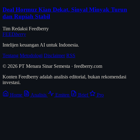
Deal Hormuz Kian Dekat, Sinyal Minyak Turun
dan Rupiah Stabil
Tim Redaksi Feedberry
FEED
berry
Intelijen keuangan AI untuk Indonesia.
Tentang
Metodologi
Disclaimer
RSS
© 2026 PT Menara Sinar Semesta · feedberry.com
Konten Feedberry adalah analisis editorial, bukan rekomendasi
investasi.
Home
Analisis
Emiten
Brief
Pro