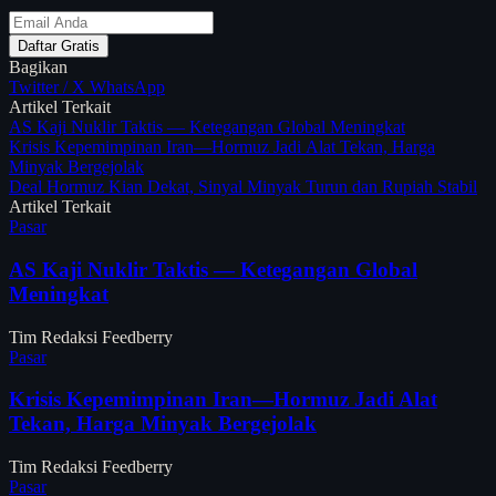
Daftar Gratis
Bagikan
Twitter / X
WhatsApp
Artikel Terkait
AS Kaji Nuklir Taktis — Ketegangan Global Meningkat
Krisis Kepemimpinan Iran—Hormuz Jadi Alat Tekan, Harga
Minyak Bergejolak
Deal Hormuz Kian Dekat, Sinyal Minyak Turun dan Rupiah Stabil
Artikel Terkait
Pasar
AS Kaji Nuklir Taktis — Ketegangan Global
Meningkat
Tim Redaksi Feedberry
Pasar
Krisis Kepemimpinan Iran—Hormuz Jadi Alat
Tekan, Harga Minyak Bergejolak
Tim Redaksi Feedberry
Pasar