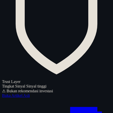
Trust Layer
Tingkat Sinyal
Sinyal tinggi
⚠ Bukan rekomendasi investasi
Buka Artikel Asli