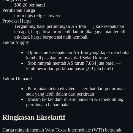
$98,20 per barel
Perubahan Harga
turun tipis (edges lower)
Proyeksi Harga
Tergantung hasil perundingan AS-Iran — jika kesepakatan
tercapai, harga bisa turun lebih lanjut; jika gagal atau terjadi
eskalasi, harga berpotensi naik kembali.
Faktor Supply
·
Optimisme kesepakatan AS-Iran yang dapat membuka
kembali pasokan minyak dari Selat Hormuz
·
Stok minyak mentah AS turun 7,864 juta barel —
lebih besar dari perkiraan pasar (2,9 juta barel)
Faktor Demand
·
Permintaan tetap elevated — terlihat dari penurunan
stok yang lebih dalam dari perkiraan
·
Musim berkendara musim panas di AS mendukung
permintaan bahan bakar
Ringkasan Eksekutif
Harga minyak mentah West Texas Intermediate (WTI) bergerak