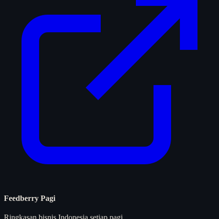
Feedberry Pagi
Ringkasan bisnis Indonesia setiap pagi.