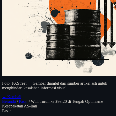
Foto: FXStreet — Gambar diambil dari sumber artikel asli untuk
menghindari kesalahan informasi visual.
← Kembali
Beranda
/
Pasar
/
WTI Turun ke $98,20 di Tengah Optimisme
Kesepakatan AS-Iran
Pasar