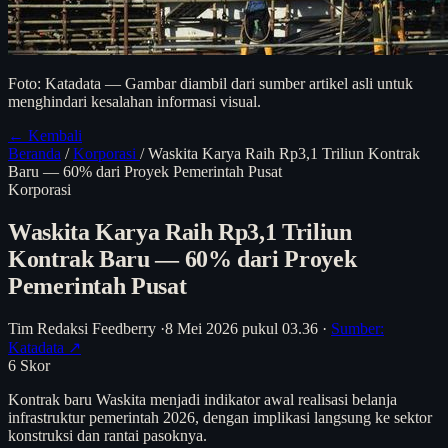
Foto: Katadata — Gambar diambil dari sumber artikel asli untuk
menghindari kesalahan informasi visual.
← Kembali
Beranda
/
Korporasi
/
Waskita Karya Raih Rp3,1 Triliun Kontrak
Baru — 60% dari Proyek Pemerintah Pusat
Korporasi
Waskita Karya Raih Rp3,1 Triliun
Kontrak Baru — 60% dari Proyek
Pemerintah Pusat
Tim Redaksi Feedberry
·
8 Mei 2026 pukul 03.36
·
Sumber:
Katadata ↗
6
Skor
Kontrak baru Waskita menjadi indikator awal realisasi belanja
infrastruktur pemerintah 2026, dengan implikasi langsung ke sektor
konstruksi dan rantai pasoknya.