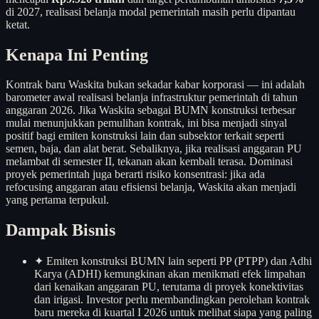
di 2027, realisasi belanja modal pemerintah masih perlu dipantau
ketat.
Kenapa Ini Penting
Kontrak baru Waskita bukan sekadar kabar korporasi — ini adalah
barometer awal realisasi belanja infrastruktur pemerintah di tahun
anggaran 2026. Jika Waskita sebagai BUMN konstruksi terbesar
mulai menunjukkan pemulihan kontrak, ini bisa menjadi sinyal
positif bagi emiten konstruksi lain dan subsektor terkait seperti
semen, baja, dan alat berat. Sebaliknya, jika realisasi anggaran PU
melambat di semester II, tekanan akan kembali terasa. Dominasi
proyek pemerintah juga berarti risiko konsentrasi: jika ada
refocusing anggaran atau efisiensi belanja, Waskita akan menjadi
yang pertama terpukul.
Dampak Bisnis
✦
Emiten konstruksi BUMN lain seperti PP (PTPP) dan Adhi
Karya (ADHI) kemungkinan akan menikmati efek limpahan
dari kenaikan anggaran PU, terutama di proyek konektivitas
dan irigasi. Investor perlu membandingkan perolehan kontrak
baru mereka di kuartal I 2026 untuk melihat siapa yang paling