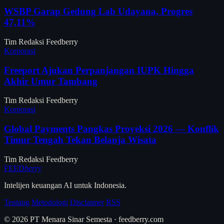
WSBP Garap Gedung Lab Udayana, Progres
47,11%
Tim Redaksi Feedberry
Korporasi
Freeport Ajukan Perpanjangan IUPK Hingga
Akhir Umur Tambang
Tim Redaksi Feedberry
Korporasi
Global Payments Pangkas Proyeksi 2026 — Konflik
Timur Tengah Tekan Belanja Wisata
Tim Redaksi Feedberry
FEED
berry
Intelijen keuangan AI untuk Indonesia.
Tentang
Metodologi
Disclaimer
RSS
© 2026 PT Menara Sinar Semesta · feedberry.com