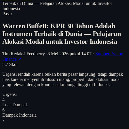
Terbaik di Dunia — Pelajaran Alokasi Modal untuk Investor
Indonesia
Pasar
Warren Buffett: KPR 30 Tahun Adalah
Instrumen Terbaik di Dunia — Pelajaran
Alokasi Modal untuk Investor Indonesia
Tim Redaksi Feedberry
·
8 Mei 2026 pukul 14.07
·
Sumber: Yahoo
Finance ↗
5.7
Skor
Urgensi rendah karena bukan berita pasar langsung, tetapi dampak
luas karena menyentuh filosofi utang, properti, dan alokasi modal
yang relevan dengan kondisi suku bunga tinggi di Indonesia.
Urgensi
4
Luas Dampak
6
Dampak Indonesia
7