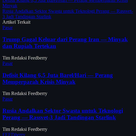
Defisit Kilang 6,5 Juta Barel/Hari — Perang Memperparah Krisis
Minyak
Rusia Andalkan Sektor Swasta untuk Teknologi Perang — Rassvet-
3 Jadi Tandingan Starlink
Artikel Terkait
Pasar
Trump Gagal Keluar dari Perang Iran — Minyak
dan Rupiah Tertekan
Tim Redaksi Feedberry
Pasar
Defisit Kilang 6,5 Juta Barel/Hari — Perang
Memperparah Krisis Minyak
Tim Redaksi Feedberry
Pasar
Rusia Andalkan Sektor Swasta untuk Teknologi
Perang — Rassvet-3 Jadi Tandingan Starlink
Tim Redaksi Feedberry
FEED
berry