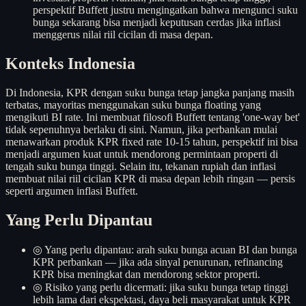
perspektif Buffett justru mengingatkan bahwa mengunci suku
bunga sekarang bisa menjadi keputusan cerdas jika inflasi
menggerus nilai riil cicilan di masa depan.
Konteks Indonesia
Di Indonesia, KPR dengan suku bunga tetap jangka panjang masih
terbatas, mayoritas menggunakan suku bunga floating yang
mengikuti BI rate. Ini membuat filosofi Buffett tentang 'one-way bet'
tidak sepenuhnya berlaku di sini. Namun, jika perbankan mulai
menawarkan produk KPR fixed rate 10-15 tahun, perspektif ini bisa
menjadi argumen kuat untuk mendorong permintaan properti di
tengah suku bunga tinggi. Selain itu, tekanan rupiah dan inflasi
membuat nilai riil cicilan KPR di masa depan lebih ringan — persis
seperti argumen inflasi Buffett.
Yang Perlu Dipantau
◎
Yang perlu dipantau: arah suku bunga acuan BI dan bunga
KPR perbankan — jika ada sinyal penurunan, refinancing
KPR bisa meningkat dan mendorong sektor properti.
◎
Risiko yang perlu dicermati: jika suku bunga tetap tinggi
lebih lama dari ekspektasi, daya beli masyarakat untuk KPR