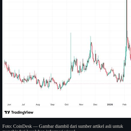
Foto: CoinDesk — Gambar diambil dari sumber artikel asli untuk