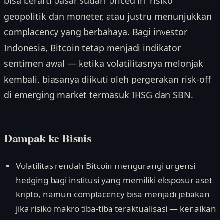
bisa berarti pasar sudah 'priced in' risiko
geopolitik dan moneter, atau justru menunjukkan
complacency yang berbahaya. Bagi investor
Indonesia, Bitcoin tetap menjadi indikator
sentimen awal — ketika volatilitasnya melonjak
kembali, biasanya diikuti oleh pergerakan risk-off
di emerging market termasuk IHSG dan SBN.
Dampak ke Bisnis
Volatilitas rendah Bitcoin mengurangi urgensi
hedging bagi institusi yang memiliki eksposur aset
kripto, namun complacency bisa menjadi jebakan
jika risiko makro tiba-tiba teraktualisasi — kenaikan