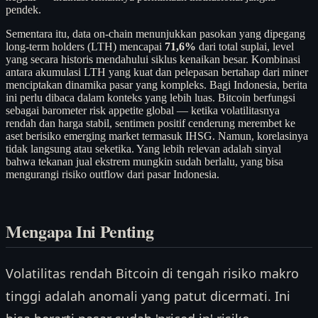
pendek.
Sementara itu, data on-chain menunjukkan pasokan yang dipegang
long-term holders (LTH) mencapai
71,6%
dari total suplai, level
yang secara historis mendahului siklus kenaikan besar. Kombinasi
antara akumulasi LTH yang kuat dan pelepasan bertahap dari miner
menciptakan dinamika pasar yang kompleks. Bagi Indonesia, berita
ini perlu dibaca dalam konteks yang lebih luas. Bitcoin berfungsi
sebagai barometer risk appetite global — ketika volatilitasnya
rendah dan harga stabil, sentimen positif cenderung merembet ke
aset berisiko emerging market termasuk IHSG. Namun, korelasinya
tidak langsung atau seketika. Yang lebih relevan adalah sinyal
bahwa tekanan jual ekstrem mungkin sudah berlalu, yang bisa
mengurangi risiko outflow dari pasar Indonesia.
Mengapa Ini Penting
Volatilitas rendah Bitcoin di tengah risiko makro
tinggi adalah anomali yang patut dicermati. Ini