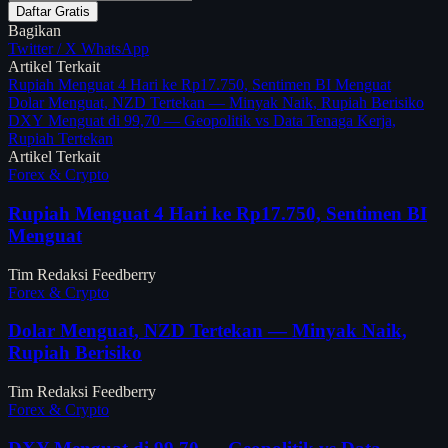
Daftar Gratis
Bagikan
Twitter / X
WhatsApp
Artikel Terkait
Rupiah Menguat 4 Hari ke Rp17.750, Sentimen BI Menguat
Dolar Menguat, NZD Tertekan — Minyak Naik, Rupiah Berisiko
DXY Menguat di 99,70 — Geopolitik vs Data Tenaga Kerja,
Rupiah Tertekan
Artikel Terkait
Forex & Crypto
Rupiah Menguat 4 Hari ke Rp17.750, Sentimen BI
Menguat
Tim Redaksi Feedberry
Forex & Crypto
Dolar Menguat, NZD Tertekan — Minyak Naik,
Rupiah Berisiko
Tim Redaksi Feedberry
Forex & Crypto