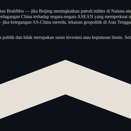
tan BrahMos — jika Beijing meningkatkan patroli militer di Natuna ata
n perdagangan China terhadap negara-negara ASEAN yang memperkuat m
jika ketegangan AS-China mereda, tekanan geopolitik di Asia Tenggara
a publik dan tidak merupakan saran investasi atau keputusan bisnis. Sel