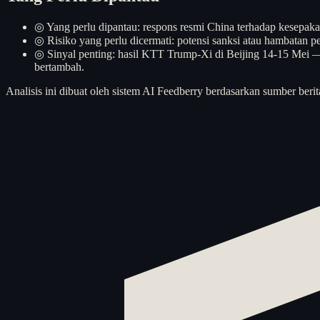
◎
Yang perlu dipantau: respons resmi China terhadap kesepaka
◎
Risiko yang perlu dicermati: potensi sanksi atau hambata
◎
Sinyal penting: hasil KTT Trump-Xi di Beijing 14-15 Mei — 
bertambah.
Analisis ini dibuat oleh sistem AI Feedberry berdasarkan sumber berit