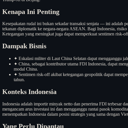
Kenapa Ini Penting
Kesepakatan rudal ini bukan sekadar transaksi senjata — ini adalah 
tekanan diplomatik ke negara-negara ASEAN. Bagi Indonesia, risiko
Ketegangan yang meningkat juga dapat memperkuat sentimen risk-off 
Dampak Bisnis
✦
Eskalasi militer di Laut China Selatan dapat mengganggu jalu
✦
China, sebagai kontributor utama FDI Indonesia, dapat menga
modal China.
✦
Sentimen risk-off akibat ketegangan geopolitik dapat mempe
tahun.
Konteks Indonesia
Indonesia adalah importir minyak netto dan penerima FDI terbesar dar
mengancam arus investasi ini dan mengganggu rantai pasok komoditas 
menempatkan Indonesia dalam posisi strategis yang sama dengan Vie
Yang Perlu Dipantau