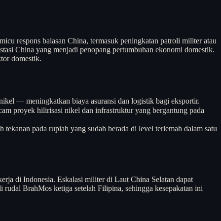
icu respons balasan China, termasuk peningkatan patroli militer atau
vestasi China yang menjadi penopang pertumbuhan ekonomi domestik.
tor domestik.
nikel — meningkatkan biaya asuransi dan logistik bagi eksportir.
m proyek hilirisasi nikel dan infrastruktur yang bergantung pada
 tekanan pada rupiah yang sudah berada di level terlemah dalam satu
rja di Indonesia. Eskalasi militer di Laut China Selatan dapat
rudal BrahMos ketiga setelah Filipina, sehingga kesepakatan ini