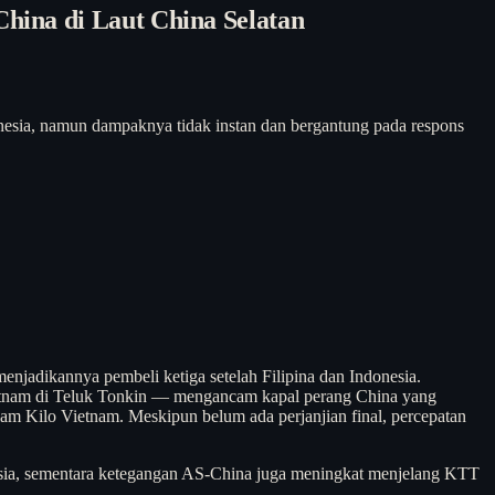
ina di Laut China Selatan
donesia, namun dampaknya tidak instan dan bergantung pada respons
menjadikannya pembeli ketiga setelah Filipina dan Indonesia.
 Vietnam di Teluk Tonkin — mengancam kapal perang China yang
elam Kilo Vietnam. Meskipun belum ada perjanjian final, percepatan
onesia, sementara ketegangan AS-China juga meningkat menjelang KTT