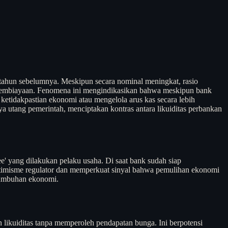
tahun sebelumnya. Meskipun secara nominal meningkat, rasio
 pembiayaan. Fenomena ini mengindikasikan bahwa meskipun bank
etidakpastian ekonomi atau mengelola arus kas secara lebih
ya utang pemerintah, menciptakan kontras antara likuiditas perbankan
e' yang dilakukan pelaku usaha. Di saat bank sudah siap
 optimisme regulator dan memperkuat sinyal bahwa pemulihan ekonomi
rtumbuhan ekonomi.
likuiditas tanpa memperoleh pendapatan bunga. Ini berpotensi