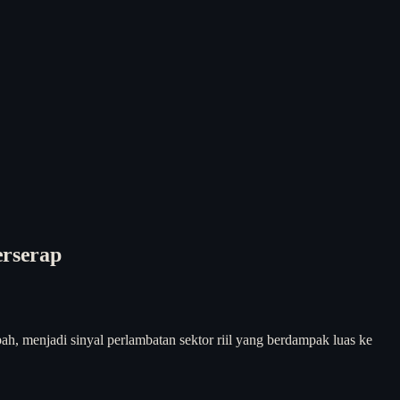
erserap
h, menjadi sinyal perlambatan sektor riil yang berdampak luas ke