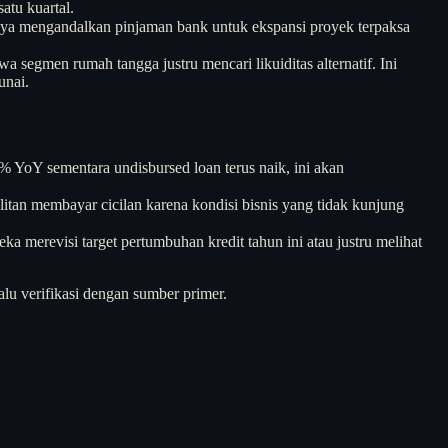
atu kuartal.
asanya mengandalkan pinjaman bank untuk ekspansi proyek terpaksa
segmen rumah tangga justru mencari likuiditas alternatif. Ini
unai.
 YoY sementara undisbursed loan terus naik, ini akan
ulitan membayar cicilan karena kondisi bisnis yang tidak kunjung
 merevisi target pertumbuhan kredit tahun ini atau justru melihat
alu verifikasi dengan sumber primer.