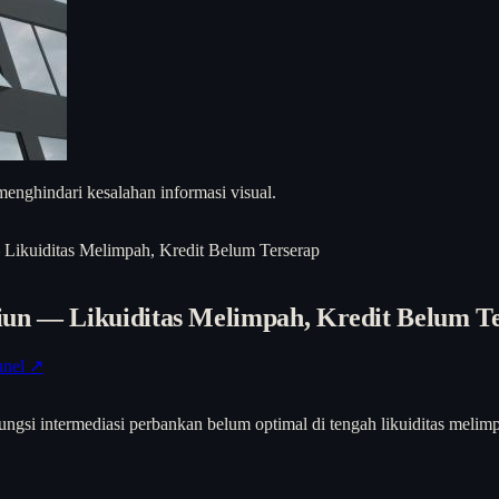
enghindari kesalahan informasi visual.
Likuiditas Melimpah, Kredit Belum Terserap
iun — Likuiditas Melimpah, Kredit Belum T
nel ↗
si intermediasi perbankan belum optimal di tengah likuiditas melimpa