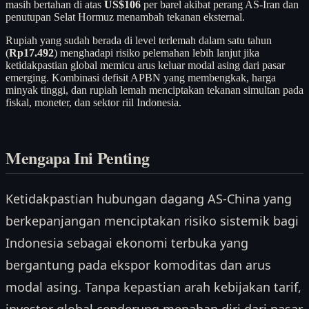
masih bertahan di atas
US$106
per barel akibat perang AS-Iran dan
penutupan Selat Hormuz menambah tekanan eksternal.
Rupiah yang sudah berada di level terlemah dalam satu tahun
(
Rp17.492
) menghadapi risiko pelemahan lebih lanjut jika
ketidakpastian global memicu arus keluar modal asing dari pasar
emerging. Kombinasi defisit APBN yang membengkak, harga
minyak tinggi, dan rupiah lemah menciptakan tekanan simultan pada
fiskal, moneter, dan sektor riil Indonesia.
Mengapa Ini Penting
Ketidakpastian hubungan dagang AS-China yang
berkepanjangan menciptakan risiko sistemik bagi
Indonesia sebagai ekonomi terbuka yang
bergantung pada ekspor komoditas dan arus
modal asing. Tanpa kepastian arah kebijakan tarif,