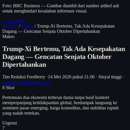
Foto: BBC Business — Gambar diambil dari sumber artikel asli
untuk menghindari kesalahan informasi visual.
← Kembali
Beranda
/
Makro
/
Trump-Xi Bertemu, Tak Ada Kesepakatan
Dagang — Gencatan Senjata Oktober Dipertahankan
Makro
Trump-Xi Bertemu, Tak Ada Kesepakatan
Dagang — Gencatan Senjata Oktober
Dipertahankan
Tim Redaksi Feedberry
·
14 Mei 2026 pukul 21.06
·
Sinyal tinggi
·
Sumber: BBC Business ↗
8
Skor
Pertemuan dua ekonomi terbesar dunia tanpa hasil konkret
memperpanjang ketidakpastian global, berdampak langsung ke
sentimen pasar emerging, harga komoditas, dan stabilitas rupiah
yang sudah tertekan.
Urgensi
7