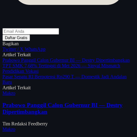
Daftar Gratis
Bagikan
Twitter / X
WhatsApp
Artikel Terkait
Prabowo Panggil Calon Gubernur BI — Destry Dipertimbangkan
TPT SMK 7,68% Tertinggi di Mei 2026 — Sinyal Mismatch
Pendidikan Vokasi
Pasar Sepatu RI Berpotensi Rp290 T — Domestik Jadi Andalan
Baru
Artikel Terkait
Makro
Prabowo Panggil Calon Gubernur BI — Destry
Dipertimbangkan
Tim Redaksi Feedberry
Makro