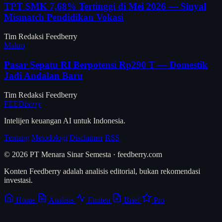
TPT SMK 7,68% Tertinggi di Mei 2026 — Sinyal
Mismatch Pendidikan Vokasi
Tim Redaksi Feedberry
Makro
Pasar Sepatu RI Berpotensi Rp290 T — Domestik
Jadi Andalan Baru
Tim Redaksi Feedberry
FEED
berry
Intelijen keuangan AI untuk Indonesia.
Tentang
Metodologi
Disclaimer
RSS
© 2026 PT Menara Sinar Semesta · feedberry.com
Konten Feedberry adalah analisis editorial, bukan rekomendasi
investasi.
Home
Analisis
Emiten
Brief
Pro