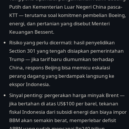
Putih dan Kementerian Luar Negeri China pasca-
KTT — terutama soal komitmen pembelian Boeing,
energi, dan pertanian yang disebut Menteri
Keuangan Bessent.
Risiko yang perlu dicermati: hasil penyelidikan
Section 301 yang tengah disiapkan pemerintahan
Trump — jika tarif baru diumumkan terhadap
China, respons Beijing bisa memicu eskalasi
perang dagang yang berdampak langsung ke
ekspor Indonesia.
Sinyal penting: pergerakan harga minyak Brent —
jika bertahan di atas US$100 per barel, tekanan
fiskal Indonesia dari subsidi energi dan biaya impor
BBM akan semakin berat, memperlebar defisit
APBN yang sudah mencapai Rp240 triliun.