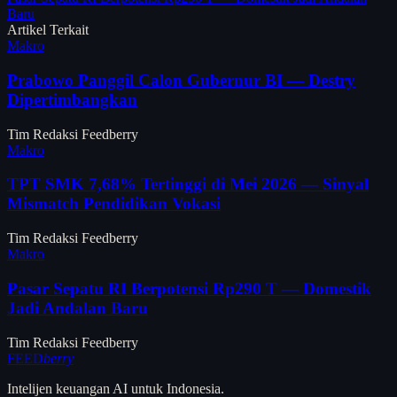
Baru
Artikel Terkait
Makro
Prabowo Panggil Calon Gubernur BI — Destry
Dipertimbangkan
Tim Redaksi Feedberry
Makro
TPT SMK 7,68% Tertinggi di Mei 2026 — Sinyal
Mismatch Pendidikan Vokasi
Tim Redaksi Feedberry
Makro
Pasar Sepatu RI Berpotensi Rp290 T — Domestik
Jadi Andalan Baru
Tim Redaksi Feedberry
FEED
berry
Intelijen keuangan AI untuk Indonesia.