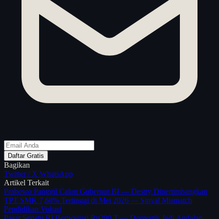
Daftar Gratis
Bagikan
Twitter / X
WhatsApp
Artikel Terkait
Prabowo Panggil Calon Gubernur BI — Destry Dipertimbangkan
TPT SMK 7,68% Tertinggi di Mei 2026 — Sinyal Mismatch
Pendidikan Vokasi
Pasar Sepatu RI Berpotensi Rp290 T — Domestik Jadi Andalan