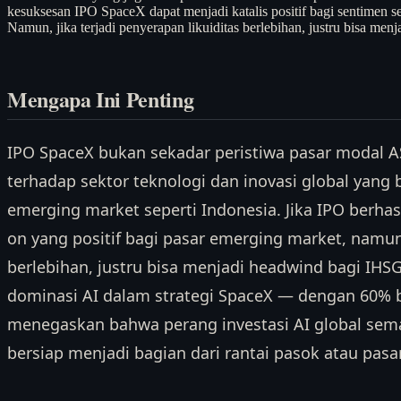
kesuksesan IPO SpaceX dapat menjadi katalis positif bagi sentimen se
Namun, jika terjadi penyerapan likuiditas berlebihan, justru bisa me
Mengapa Ini Penting
IPO SpaceX bukan sekadar peristiwa pasar modal AS
terhadap sektor teknologi dan inovasi global yang
emerging market seperti Indonesia. Jika IPO berhasil
on yang positif bagi pasar emerging market, namun 
berlebihan, justru bisa menjadi headwind bagi IHSG 
dominasi AI dalam strategi SpaceX — dengan 60% b
menegaskan bahwa perang investasi AI global semak
bersiap menjadi bagian dari rantai pasok atau pasar