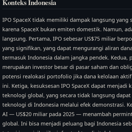
Konteks Indonesia
IPO SpaceX tidak memiliki dampak langsung yang s
karena SpaceX bukan emiten domestik. Namun, ada
langsung. Pertama, IPO sebesar US$75 miliar berpot
yang signifikan, yang dapat mengurangi aliran dan
termasuk Indonesia dalam jangka pendek. Kedua, p
merupakan investor besar di pasar saham dan oblig
potensi realokasi portofolio jika dana kelolaan akt
ini. Ketiga, kesuksesan IPO SpaceX dapat menjadi ka
teknologi global, yang secara tidak langsung dapa
teknologi di Indonesia melalui efek demonstrasi. K
AI — US$20 miliar pada 2025 — menambah perminta
global. Ini bisa menjadi peluang bagi Indonesia seba