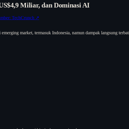
US$4,9 Miliar, dan Dominasi AI
mber: TechCrunch ↗
dari emerging market, termasuk Indonesia, namun dampak langsung terb