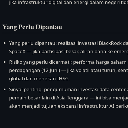
jika infrastruktur digital dan energi dalam negeri 
Yang Perlu Dipantau
Yang perlu dipantau: realisasi investasi BlackRock da
SpaceX — jika partisipasi besar, aliran dana ke emer
Risiko yang perlu dicermati: performa harga saham 
perdagangan (12 Juni) — jika volatil atau turun, sen
global dan menekan IHSG.
Sinyal penting: pengumuman investasi data center a
pemain besar lain di Asia Tenggara — ini bisa menja
akan menjadi tujuan ekspansi infrastruktur AI berik