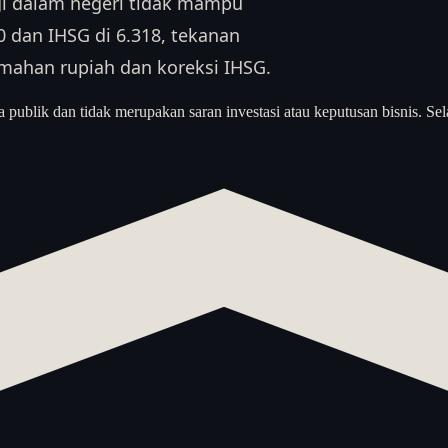
ergi dalam negeri tidak mampu
 dan IHSG di 6.318, tekanan
mahan rupiah dan koreksi IHSG.
a publik dan tidak merupakan saran investasi atau keputusan bisnis. Sel