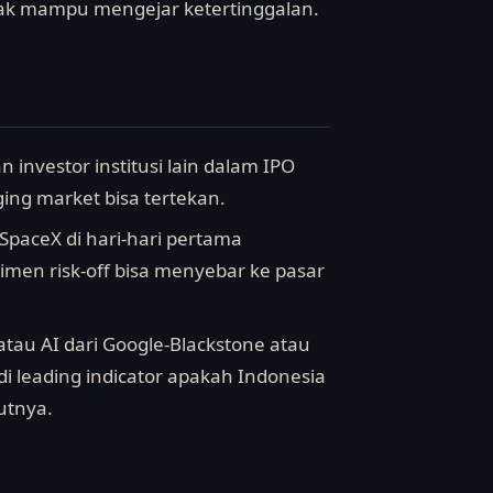
tidak mampu mengejar ketertinggalan.
n investor institusi lain dalam IPO
ging market bisa tertekan.
SpaceX di hari-hari pertama
timen risk-off bisa menyebar ke pasar
tau AI dari Google-Blackstone atau
di leading indicator apakah Indonesia
utnya.