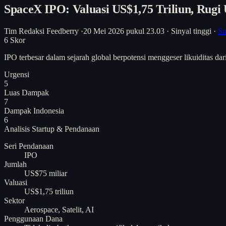
SpaceX IPO: Valuasi US$1,75 Triliun, Rugi 
Tim Redaksi Feedberry
·
20 Mei 2026 pukul 23.03
·
Sinyal tinggi
·
Su
6
Skor
IPO terbesar dalam sejarah global berpotensi menggeser likuiditas 
Urgensi
5
Luas Dampak
7
Dampak Indonesia
6
Analisis
Startup & Pendanaan
Seri Pendanaan
IPO
Jumlah
US$75 miliar
Valuasi
US$1,75 triliun
Sektor
Aerospace, Satelit, AI
Penggunaan Dana