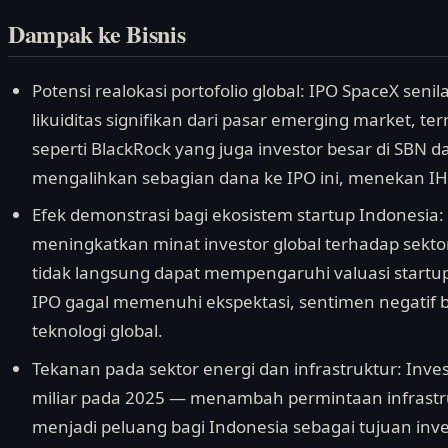
Dampak ke Bisnis
Potensi realokasi portofolio global: IPO SpaceX seni
likuiditas signifikan dari pasar emerging market, t
seperti BlackRock yang juga investor besar di SBN
mengalihkan sebagian dana ke IPO ini, menekan IH
Efek demonstrasi bagi ekosistem startup Indonesia
meningkatkan minat investor global terhadap sektor
tidak langsung dapat mempengaruhi valuasi startup
IPO gagal memenuhi ekspektasi, sentimen negatif b
teknologi global.
Tekanan pada sektor energi dan infrastruktur: Inve
miliar pada 2025 — menambah permintaan infrastrukt
menjadi peluang bagi Indonesia sebagai tujuan invest