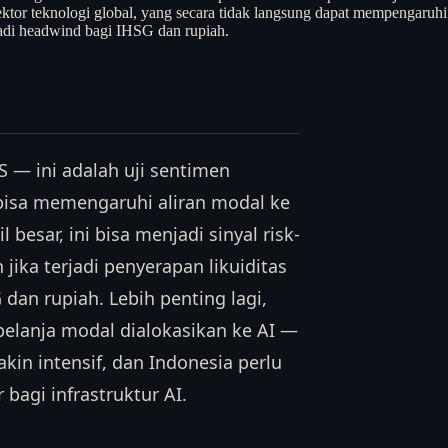
ktor teknologi global, yang secara tidak langsung dapat mempengaruhi v
njadi headwind bagi IHSG dan rupiah.
 — ini adalah uji sentimen
 bisa memengaruhi aliran modal ke
 besar, ini bisa menjadi sinyal risk-
jika terjadi penyerapan likuiditas
dan rupiah. Lebih penting lagi,
elanja modal dialokasikan ke AI —
in intensif, dan Indonesia perlu
 bagi infrastruktur AI.