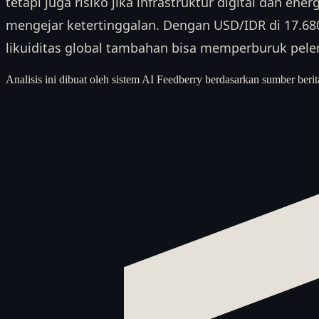
tetapi juga risiko jika infrastruktur digital dan en
mengejar ketertinggalan. Dengan USD/IDR di 17.680
likuiditas global tambahan bisa memperburuk pele
Analisis ini dibuat oleh sistem AI Feedberry berdasarkan sumber berit