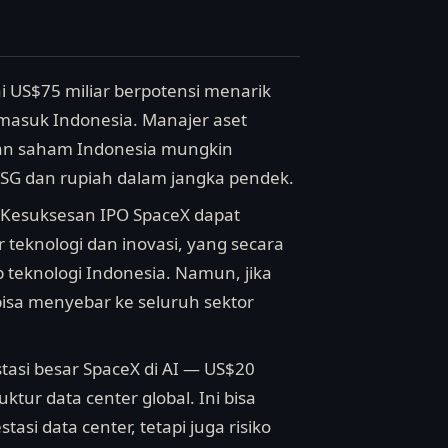
lai US$75 miliar berpotensi menarik
ermasuk Indonesia. Manajer aset
 dan saham Indonesia mungkin
SG dan rupiah dalam jangka pendek.
: Kesuksesan IPO SpaceX dapat
 teknologi dan inovasi, yang secara
 teknologi Indonesia. Namun, jika
isa menyebar ke seluruh sektor
stasi besar SpaceX di AI — US$20
ur data center global. Ini bisa
asi data center, tetapi juga risiko