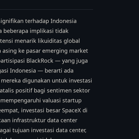
ignifikan terhadap Indonesia
 beberapa implikasi tidak
ensi menarik likuiditas global
a asing ke pasar emerging market
artisipasi BlackRock — yang juga
asi Indonesia — berarti ada
if mereka digunakan untuk investasi
talis positif bagi sentimen sektor
t mempengaruhi valuasi startup
eempat, investasi besar SpaceX di
an infrastruktur data center
gai tujuan investasi data center,