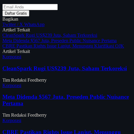
Daftar Gratis
Bagikan
Twitter / X
WhatsApp
Artikel Terkait
CleanSpark Rugi US$239 Juta, Saham Terkoreksi
Meta Didenda $567 Juta, Preseden Public Nuisance Pertama
CBRE Pastikan Rights Issue Lanjut, Menunggu Klarifikasi OJK
Artikel Terkait
Korporasi
CleanSpark Rugi US$239 Juta, Saham Terkoreksi
Tim Redaksi Feedberry
Korporasi
Meta Didenda $567 Juta, Preseden Public Nuisance
Pertama
Tim Redaksi Feedberry
Korporasi
CBRE Pastikan Rights Issue Lanjut, Menunggu