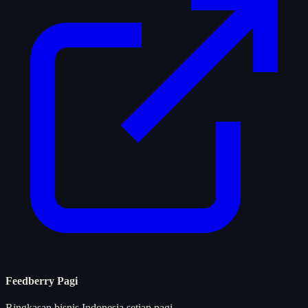
Feedberry Pagi
Ringkasan bisnis Indonesia setiap pagi.