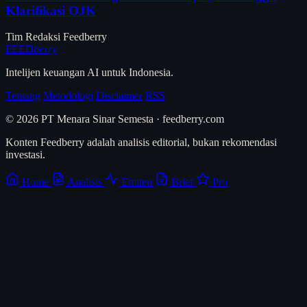
Klarifikasi OJK
Tim Redaksi Feedberry
FEED
berry
Intelijen keuangan AI untuk Indonesia.
Tentang
Metodologi
Disclaimer
RSS
© 2026 PT Menara Sinar Semesta · feedberry.com
Konten Feedberry adalah analisis editorial, bukan rekomendasi
investasi.
Home
Analisis
Emiten
Brief
Pro