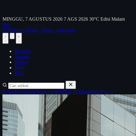
MINGGU, 7 AGUSTUS 2026
7 AGS 2026
30°C
Edisi Malam
Pro
FEED
berry
Bisnis · Pasar · Indonesia
Beranda
Analisis
Emiten
Brief
PRO
Beranda
Analisis
Emiten
Brief
PRO
Berlangganan Pro →