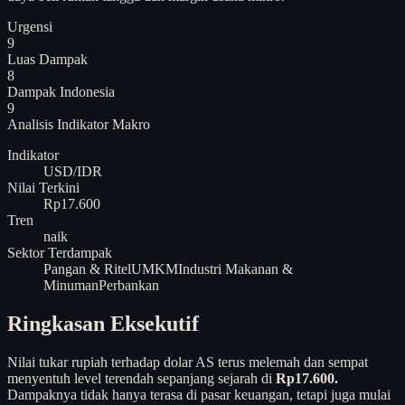
Urgensi
9
Luas Dampak
8
Dampak Indonesia
9
Analisis
Indikator Makro
Indikator
USD/IDR
Nilai Terkini
Rp17.600
Tren
naik
Sektor Terdampak
Pangan & Ritel
UMKM
Industri Makanan &
Minuman
Perbankan
Ringkasan Eksekutif
Nilai tukar rupiah terhadap dolar AS terus melemah dan sempat
menyentuh level terendah sepanjang sejarah di
Rp17.600.
Dampaknya tidak hanya terasa di pasar keuangan, tetapi juga mulai