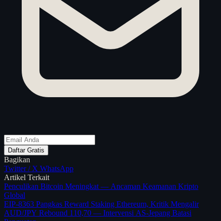
Daftar Gratis
Bagikan
Twitter / X
WhatsApp
Artikel Terkait
Penculikan Bitcoin Meningkat — Ancaman Keamanan Kripto
Global
EIP-8363 Pangkas Reward Staking Ethereum, Kritik Mengalir
AUD/JPY Rebound 110,70 — Intervensi AS-Jepang Batasi