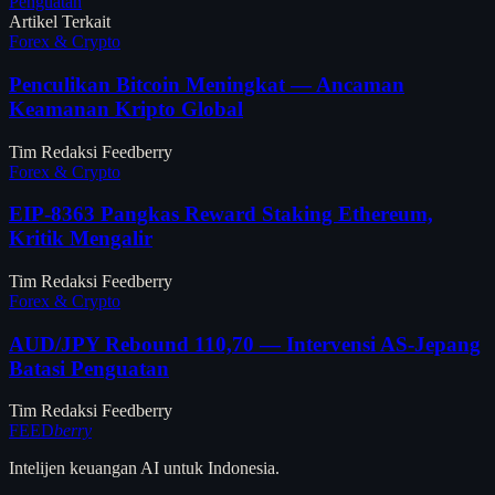
Penguatan
Artikel Terkait
Forex & Crypto
Penculikan Bitcoin Meningkat — Ancaman
Keamanan Kripto Global
Tim Redaksi Feedberry
Forex & Crypto
EIP-8363 Pangkas Reward Staking Ethereum,
Kritik Mengalir
Tim Redaksi Feedberry
Forex & Crypto
AUD/JPY Rebound 110,70 — Intervensi AS-Jepang
Batasi Penguatan
Tim Redaksi Feedberry
FEED
berry
Intelijen keuangan AI untuk Indonesia.