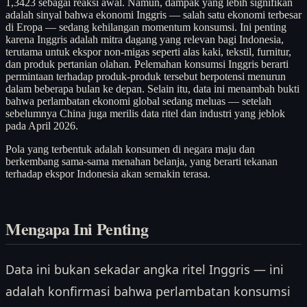
1,3423 sebagai reaksi awal. Namun, dampak yang lebih signifikan
adalah sinyal bahwa ekonomi Inggris — salah satu ekonomi terbesar
di Eropa — sedang kehilangan momentum konsumsi. Ini penting
karena Inggris adalah mitra dagang yang relevan bagi Indonesia,
terutama untuk ekspor non-migas seperti alas kaki, tekstil, furnitur,
dan produk pertanian olahan. Pelemahan konsumsi Inggris berarti
permintaan terhadap produk-produk tersebut berpotensi menurun
dalam beberapa bulan ke depan. Selain itu, data ini menambah bukti
bahwa perlambatan ekonomi global sedang meluas — setelah
sebelumnya China juga merilis data ritel dan industri yang jeblok
pada April 2026.
Pola yang terbentuk adalah konsumen di negara maju dan
berkembang sama-sama menahan belanja, yang berarti tekanan
terhadap ekspor Indonesia akan semakin terasa.
Mengapa Ini Penting
Data ini bukan sekadar angka ritel Inggris — ini
adalah konfirmasi bahwa perlambatan konsumsi