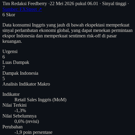
Tim Redaksi Feedberry
·
22 Mei 2026 pukul 06.01
·
Sinyal tinggi
·
Sumber: FXStreet ↗
6
Skor
Data konsumsi Inggris yang jauh di bawah ekspektasi memperkuat
sinyal perlambatan ekonomi global, yang dapat menekan permintaan
ekspor Indonesia dan memperkuat sentimen risk-off di pasar
keuangan.
Urgensi
6
Luas Dampak
7
Dampak Indonesia
5
Analisis
Indikator Makro
Indikator
Retail Sales Inggris (MoM)
Nilai Terkini
-1,3%
Nilai Sebelumnya
0,6% (revisi)
Perubahan
-1,9 poin persentase