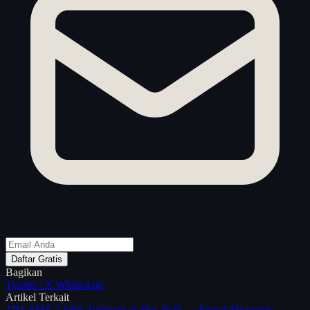
Daftar Gratis
Bagikan
Twitter / X
WhatsApp
Artikel Terkait
TPT SMK 7,68% Tertinggi di Mei 2026 — Sinyal Mismatch