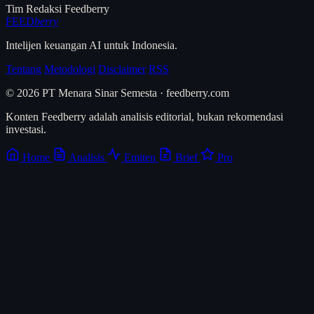
Tim Redaksi Feedberry
FEED
berry
Intelijen keuangan AI untuk Indonesia.
Tentang
Metodologi
Disclaimer
RSS
© 2026 PT Menara Sinar Semesta · feedberry.com
Konten Feedberry adalah analisis editorial, bukan rekomendasi
investasi.
Home
Analisis
Emiten
Brief
Pro