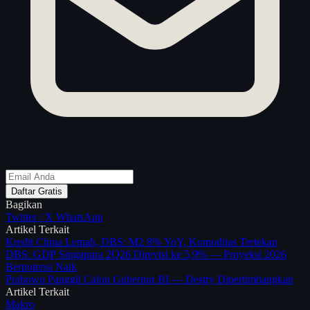
Daftar Gratis
Bagikan
Twitter / X
WhatsApp
Artikel Terkait
Kredit China Lemah, DBS: M2 8% YoY, Komoditas Tertekan
DBS: GDP Singapura 2Q26 Direvisi ke 5,9% — Proyeksi 2026
Berpotensi Naik
Prabowo Panggil Calon Gubernur BI — Destry Dipertimbangkan
Artikel Terkait
Makro