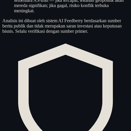
sementara AS-Iran — jika tercapai, tekanan geopolitik akan
mereda signifikan; jika gagal, risiko konflik terbuka
meningkat.
Analisis ini dibuat oleh sistem AI Feedberry berdasarkan sumber
berita publik dan tidak merupakan saran investasi atau keputusan
bisnis. Selalu verifikasi dengan sumber primer.