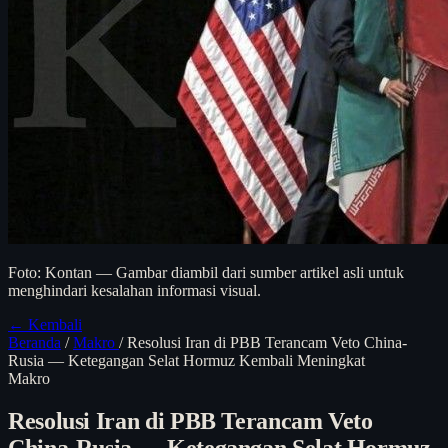
Foto: Kontan — Gambar diambil dari sumber artikel asli untuk
menghindari kesalahan informasi visual.
← Kembali
Beranda
/
Makro
/
Resolusi Iran di PBB Terancam Veto China-
Rusia — Ketegangan Selat Hormuz Kembali Meningkat
Makro
Resolusi Iran di PBB Terancam Veto
China-Rusia — Ketegangan Selat Hormuz