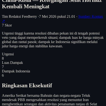
Kembali Meningkat
Tim Redaksi Feedberry
·
7 Mei 2026 pukul 21.01
·
Sumber: Kontan
↗
7
Skor
Urgensi tinggi karena resolusi dibahas pekan ini di tengah potensi
veto yang dapat memperkeruh situasi; dampak luas ke harga minyak
global dan rantai pasok; dampak ke Indonesia signifikan melalui
jalur harga energi dan stabilitas kawasan.
Urgensi
8
Luas Dampak
7
Dampak Indonesia
6
Ringkasan Eksekutif
Amerika Serikat bersama Bahrain dan negara-negara Teluk
mendesak PBB mengesahkan resolusi yang menuntut Iran
menghentikan serangan dan aktivitas penanaman ranjau di Selat