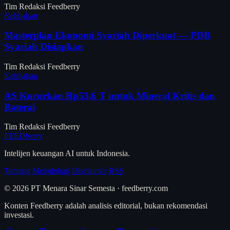
Tim Redaksi Feedberry
Kebijakan
Masterplan Ekonomi Syariah Diperkuat — PDB
Syariah Disiapkan
Tim Redaksi Feedberry
Kebijakan
AS Kucurkan Rp53,6 T untuk Mineral Kritis dan
Baterai
Tim Redaksi Feedberry
FEED
berry
Intelijen keuangan AI untuk Indonesia.
Tentang
Metodologi
Disclaimer
RSS
© 2026 PT Menara Sinar Semesta · feedberry.com
Konten Feedberry adalah analisis editorial, bukan rekomendasi
investasi.