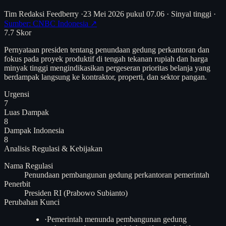
Tim Redaksi Feedberry
·
23 Mei 2026 pukul 07.06
·
Sinyal tinggi
·
Sumber: CNBC Indonesia ↗
7.7
Skor
Pernyataan presiden tentang penundaan gedung perkantoran dan
fokus pada proyek produktif di tengah tekanan rupiah dan harga
minyak tinggi mengindikasikan pergeseran prioritas belanja yang
berdampak langsung ke kontraktor, properti, dan sektor pangan.
Urgensi
7
Luas Dampak
8
Dampak Indonesia
8
Analisis
Regulasi & Kebijakan
Nama Regulasi
Penundaan pembangunan gedung perkantoran pemerintah
Penerbit
Presiden RI (Prabowo Subianto)
Perubahan Kunci
·
Pemerintah menunda pembangunan gedung