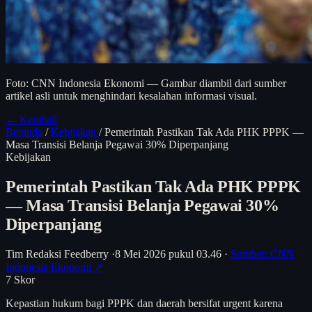
Foto: CNN Indonesia Ekonomi — Gambar diambil dari sumber
artikel asli untuk menghindari kesalahan informasi visual.
← Kembali
Beranda
/
Kebijakan
/
Pemerintah Pastikan Tak Ada PHK PPPK —
Masa Transisi Belanja Pegawai 30% Diperpanjang
Kebijakan
Pemerintah Pastikan Tak Ada PHK PPPK
— Masa Transisi Belanja Pegawai 30%
Diperpanjang
Tim Redaksi Feedberry
·
8 Mei 2026 pukul 03.46
·
Sumber: CNN
Indonesia Ekonomi ↗
7
Skor
Kepastian hukum bagi PPPK dan daerah bersifat urgent karena