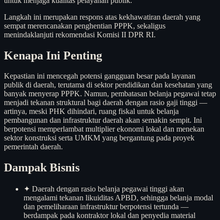
untuk menjaga kualitas pelayanan publik.
Langkah ini merupakan respons atas kekhawatiran daerah yang
sempat merencanakan penghentian PPPK, sekaligus
menindaklanjuti rekomendasi Komisi II DPR RI.
Kenapa Ini Penting
Kepastian ini mencegah potensi gangguan besar pada layanan
publik di daerah, terutama di sektor pendidikan dan kesehatan yang
banyak menyerap PPPK. Namun, pembatasan belanja pegawai tetap
menjadi tekanan struktural bagi daerah dengan rasio gaji tinggi —
artinya, meski PHK dihindari, ruang fiskal untuk belanja
pembangunan dan infrastruktur daerah akan semakin sempit. Ini
berpotensi memperlambat multiplier ekonomi lokal dan menekan
sektor konstruksi serta UMKM yang bergantung pada proyek
pemerintah daerah.
Dampak Bisnis
✦
Daerah dengan rasio belanja pegawai tinggi akan
mengalami tekanan likuiditas APBD, sehingga belanja modal
dan pemeliharaan infrastruktur berpotensi tertunda —
berdampak pada kontraktor lokal dan penyedia material