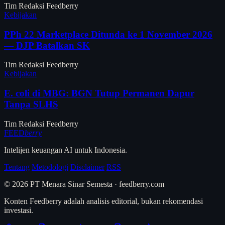
Tim Redaksi Feedberry
Kebijakan
PPh 22 Marketplace Ditunda ke 1 November 2026
— DJP Batalkan SK
Tim Redaksi Feedberry
Kebijakan
E. coli di MBG: BGN Tutup Permanen Dapur
Tanpa SLHS
Tim Redaksi Feedberry
FEED
berry
Intelijen keuangan AI untuk Indonesia.
Tentang
Metodologi
Disclaimer
RSS
© 2026 PT Menara Sinar Semesta · feedberry.com
Konten Feedberry adalah analisis editorial, bukan rekomendasi
investasi.