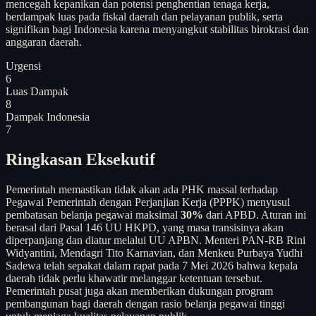
mencegah kepanikan dan potensi penghentian tenaga kerja,
berdampak luas pada fiskal daerah dan pelayanan publik, serta
signifikan bagi Indonesia karena menyangkut stabilitas birokrasi dan
anggaran daerah.
Urgensi
6
Luas Dampak
8
Dampak Indonesia
7
Ringkasan Eksekutif
Pemerintah memastikan tidak akan ada PHK massal terhadap
Pegawai Pemerintah dengan Perjanjian Kerja (PPPK) menyusul
pembatasan belanja pegawai maksimal
30%
dari APBD. Aturan ini
berasal dari Pasal 146 UU HKPD, yang masa transisinya akan
diperpanjang dan diatur melalui UU APBN. Menteri PAN-RB Rini
Widyantini, Mendagri Tito Karnavian, dan Menkeu Purbaya Yudhi
Sadewa telah sepakat dalam rapat pada 7 Mei 2026 bahwa kepala
daerah tidak perlu khawatir melanggar ketentuan tersebut.
Pemerintah pusat juga akan memberikan dukungan program
pembangunan bagi daerah dengan rasio belanja pegawai tinggi