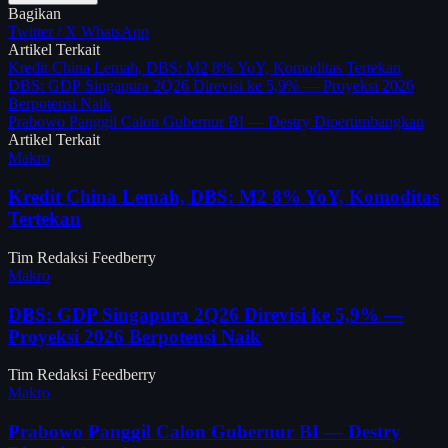
Bagikan
Twitter / X
WhatsApp
Artikel Terkait
Kredit China Lemah, DBS: M2 8% YoY, Komoditas Tertekan
DBS: GDP Singapura 2Q26 Direvisi ke 5,9% — Proyeksi 2026
Berpotensi Naik
Prabowo Panggil Calon Gubernur BI — Destry Dipertimbangkan
Artikel Terkait
Makro
Kredit China Lemah, DBS: M2 8% YoY, Komoditas
Tertekan
Tim Redaksi Feedberry
Makro
DBS: GDP Singapura 2Q26 Direvisi ke 5,9% —
Proyeksi 2026 Berpotensi Naik
Tim Redaksi Feedberry
Makro
Prabowo Panggil Calon Gubernur BI — Destry