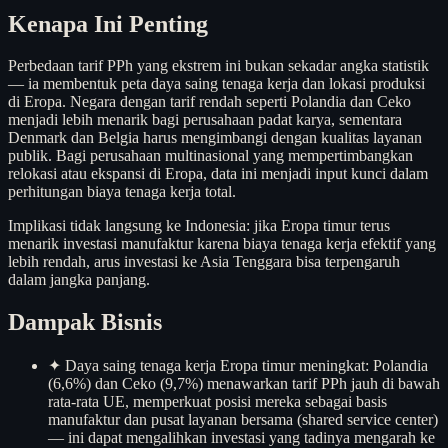
Kenapa Ini Penting
Perbedaan tarif PPh yang ekstrem ini bukan sekadar angka statistik
— ia membentuk peta daya saing tenaga kerja dan lokasi produksi
di Eropa. Negara dengan tarif rendah seperti Polandia dan Ceko
menjadi lebih menarik bagi perusahaan padat karya, sementara
Denmark dan Belgia harus mengimbangi dengan kualitas layanan
publik. Bagi perusahaan multinasional yang mempertimbangkan
relokasi atau ekspansi di Eropa, data ini menjadi input kunci dalam
perhitungan biaya tenaga kerja total.
Implikasi tidak langsung ke Indonesia: jika Eropa timur terus
menarik investasi manufaktur karena biaya tenaga kerja efektif yang
lebih rendah, arus investasi ke Asia Tenggara bisa terpengaruh
dalam jangka panjang.
Dampak Bisnis
✦
Daya saing tenaga kerja Eropa timur meningkat: Polandia
(6,6%) dan Ceko (9,7%) menawarkan tarif PPh jauh di bawah
rata-rata UE, memperkuat posisi mereka sebagai basis
manufaktur dan pusat layanan bersama (shared service center)
— ini dapat mengalihkan investasi yang tadinya mengarah ke