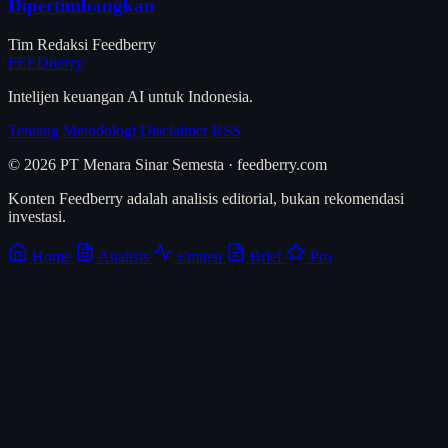
Dipertimbangkan
Tim Redaksi Feedberry
FEED
berry
Intelijen keuangan AI untuk Indonesia.
Tentang
Metodologi
Disclaimer
RSS
© 2026 PT Menara Sinar Semesta · feedberry.com
Konten Feedberry adalah analisis editorial, bukan rekomendasi
investasi.
Home
Analisis
Emiten
Brief
Pro