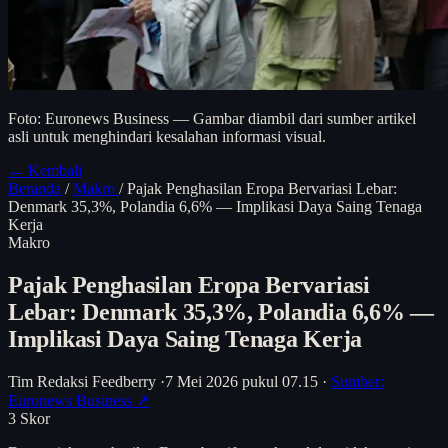
Foto: Euronews Business — Gambar diambil dari sumber artikel
asli untuk menghindari kesalahan informasi visual.
← Kembali
Beranda
/
Makro
/
Pajak Penghasilan Eropa Bervariasi Lebar:
Denmark 35,3%, Polandia 6,6% — Implikasi Daya Saing Tenaga
Kerja
Makro
Pajak Penghasilan Eropa Bervariasi
Lebar: Denmark 35,3%, Polandia 6,6% —
Implikasi Daya Saing Tenaga Kerja
Tim Redaksi Feedberry
·
7 Mei 2026 pukul 07.15
·
Sumber:
Euronews Business ↗
3
Skor