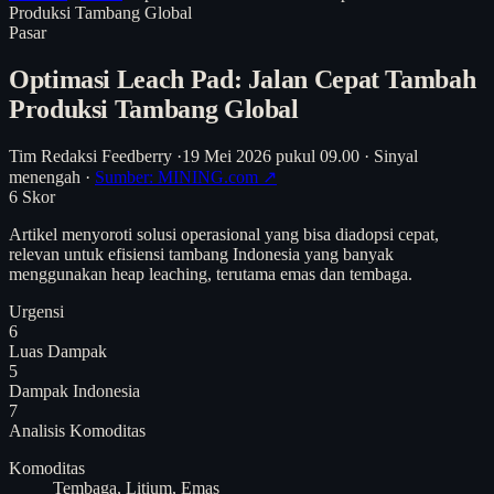
Produksi Tambang Global
Pasar
Optimasi Leach Pad: Jalan Cepat Tambah
Produksi Tambang Global
Tim Redaksi Feedberry
·
19 Mei 2026 pukul 09.00
·
Sinyal
menengah
·
Sumber: MINING.com ↗
6
Skor
Artikel menyoroti solusi operasional yang bisa diadopsi cepat,
relevan untuk efisiensi tambang Indonesia yang banyak
menggunakan heap leaching, terutama emas dan tembaga.
Urgensi
6
Luas Dampak
5
Dampak Indonesia
7
Analisis
Komoditas
Komoditas
Tembaga, Litium, Emas