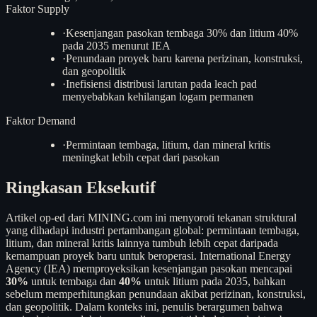
Faktor Supply
·
Kesenjangan pasokan tembaga 30% dan litium 40%
pada 2035 menurut IEA
·
Penundaan proyek baru karena perizinan, konstruksi,
dan geopolitik
·
Inefisiensi distribusi larutan pada leach pad
menyebabkan kehilangan logam permanen
Faktor Demand
·
Permintaan tembaga, litium, dan mineral kritis
meningkat lebih cepat dari pasokan
Ringkasan Eksekutif
Artikel op-ed dari MINING.com ini menyoroti tekanan struktural
yang dihadapi industri pertambangan global: permintaan tembaga,
litium, dan mineral kritis lainnya tumbuh lebih cepat daripada
kemampuan proyek baru untuk beroperasi. International Energy
Agency (IEA) memproyeksikan kesenjangan pasokan mencapai
30%
untuk tembaga dan
40%
untuk litium pada 2035, bahkan
sebelum memperhitungkan penundaan akibat perizinan, konstruksi,
dan geopolitik. Dalam konteks ini, penulis berargumen bahwa