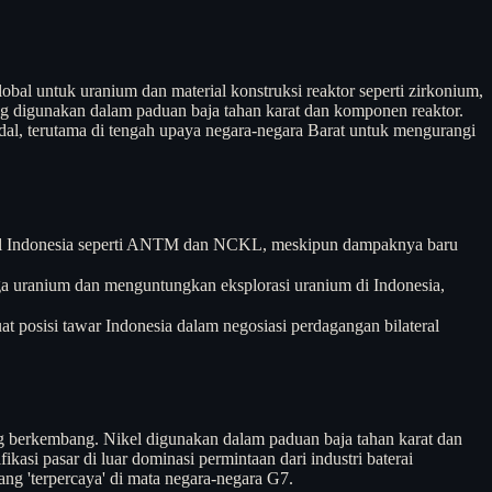
obal untuk uranium dan material konstruksi reaktor seperti zirkonium,
ang digunakan dalam paduan baja tahan karat dan komponen reaktor.
dal, terutama di tengah upaya negara-negara Barat untuk mengurangi
nikel Indonesia seperti ANTM dan NCKL, meskipun dampaknya baru
a uranium dan menguntungkan eksplorasi uranium di Indonesia,
t posisi tawar Indonesia dalam negosiasi perdagangan bilateral
ang berkembang. Nikel digunakan dalam paduan baja tahan karat dan
kasi pasar di luar dominasi permintaan dari industri baterai
ang 'terpercaya' di mata negara-negara G7.