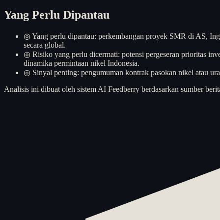
Yang Perlu Dipantau
◎
Yang perlu dipantau: perkembangan proyek SMR di AS, Inggr
secara global.
◎
Risiko yang perlu dicermati: potensi pergeseran prioritas inv
dinamika permintaan nikel Indonesia.
◎
Sinyal penting: pengumuman kontrak pasokan nikel atau uran
Analisis ini dibuat oleh sistem AI Feedberry berdasarkan sumber berit