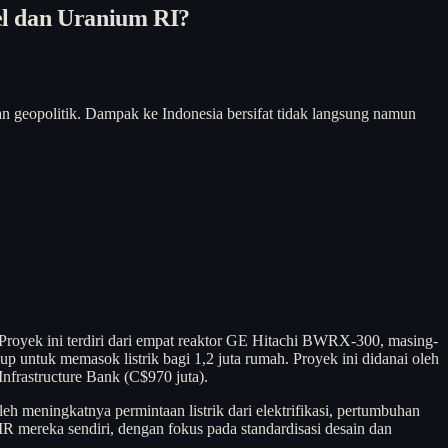
el dan Uranium RI?
an geopolitik. Dampak ke Indonesia bersifat tidak langsung namun
 Proyek ini terdiri dari empat reaktor GE Hitachi BWRX-300, masing-
p untuk memasok listrik bagi 1,2 juta rumah. Proyek ini didanai oleh
Infrastructure Bank (C$970 juta).
 meningkatnya permintaan listrik dari elektrifikasi, pertumbuhan
 mereka sendiri, dengan fokus pada standardisasi desain dan