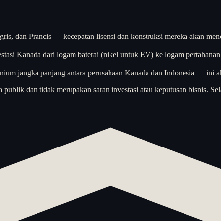
is, dan Prancis — kecepatan lisensi dan konstruksi mereka akan men
estasi Kanada dari logam baterai (nikel untuk EV) ke logam pertahanan (
ium jangka panjang antara perusahaan Kanada dan Indonesia — ini akan
a publik dan tidak merupakan saran investasi atau keputusan bisnis. Sel