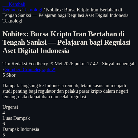
← Kembali
Beranda
/
Teknologi
/
Nobitex: Bursa Kripto Iran Bertahan di
Tengah Sanksi — Pelajaran bagi Regulasi Aset Digital Indonesia
Teknologi
Nobitex: Bursa Kripto Iran Bertahan di
Tengah Sanksi — Pelajaran bagi Regulasi
Aset Digital Indonesia
Tim Redaksi Feedberry
·
9 Mei 2026 pukul 17.42
·
Sinyal menengah
·
Sumber: Cointelegraph ↗
5
Skor
Dampak langsung ke Indonesia rendah, tetapi kasus ini menjadi
studi penting bagi regulator dan pelaku pasar kripto dalam negeri
tentang risiko kepatuhan dan celah regulasi.
Urgensi
4
Luas Dampak
6
Dampak Indonesia
5