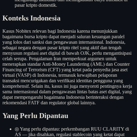
pasar kripto domestik.
Konteks Indonesia
Kasus Nobitex relevan bagi Indonesia karena menunjukkan
bagaimana bursa kripto dapat menjadi saluran keuangan paralel
yang lolos dari sanksi dan pengawasan internasional. Indonesia,
sebagai negara dengan pasar kripto ritel yang aktif dan tengah
menyusun regulasi aset digital di bawah OJK, perlu mengantisipasi
celah serupa. Pengalaman Iran memperkuat argumen untuk
menerapkan standar Anti-Money Laundering (AML) dan Counter
Financing of Terrorism (CFT) yang ketat pada penyedia jasa aset
virtual (VASP) di Indonesia, termasuk kewajiban pelaporan
transaksi mencurigakan dan verifikasi identitas pengguna yang
komprehensif. Selain itu, kasus ini juga menyoroti pentingnya kerja
sama internasional dalam pengawasan lintas batas aset digital, yang
dapat mempengaruhi bagaimana Indonesia berinteraksi dengan
rekomendasi FATF dan regulator global lainnya.
Yang Perlu Dipantau
◎
Yang perlu dipantau: perkembangan RUU CLARITY di
AS — jika disahkan, regulasi stablecoin yang ketat dapat