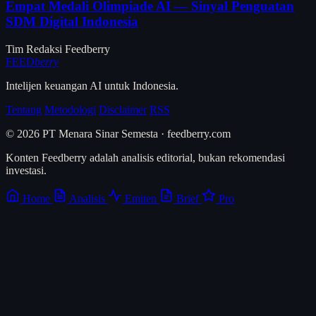
Empat Medali Olimpiade AI — Sinyal Penguatan
SDM Digital Indonesia
Tim Redaksi Feedberry
FEED
berry
Intelijen keuangan AI untuk Indonesia.
Tentang
Metodologi
Disclaimer
RSS
© 2026 PT Menara Sinar Semesta · feedberry.com
Konten Feedberry adalah analisis editorial, bukan rekomendasi
investasi.
Home
Analisis
Emiten
Brief
Pro