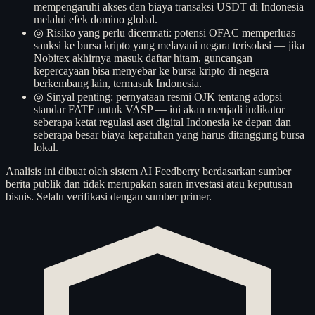
mempengaruhi akses dan biaya transaksi USDT di Indonesia
melalui efek domino global.
◎
Risiko yang perlu dicermati: potensi OFAC memperluas
sanksi ke bursa kripto yang melayani negara terisolasi — jika
Nobitex akhirnya masuk daftar hitam, guncangan
kepercayaan bisa menyebar ke bursa kripto di negara
berkembang lain, termasuk Indonesia.
◎
Sinyal penting: pernyataan resmi OJK tentang adopsi
standar FATF untuk VASP — ini akan menjadi indikator
seberapa ketat regulasi aset digital Indonesia ke depan dan
seberapa besar biaya kepatuhan yang harus ditanggung bursa
lokal.
Analisis ini dibuat oleh sistem AI Feedberry berdasarkan sumber
berita publik dan tidak merupakan saran investasi atau keputusan
bisnis. Selalu verifikasi dengan sumber primer.