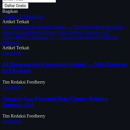
Daftar Gratis
Bagikan
Twitter / X
WhatsApp
Artikel Terkait
AI Mengancam Konsultan Strategi — Nilai Bergeser ke Eksekusi
Amazon Gas-Powered Data Center: Polutan Terbesar AS?
Empat Medali Olimpiade AI — Sinyal Penguatan SDM Digital
Indonesia
Artikel Terkait
Teknologi
AI Mengancam Konsultan Strategi — Nilai Bergeser
ke Eksekusi
Tim Redaksi Feedberry
Teknologi
Amazon Gas-Powered Data Center: Polutan
Terbesar AS?
Tim Redaksi Feedberry
Teknologi