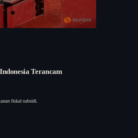
Indonesia Terancam
an fiskal subsidi.