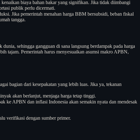
 kenaikan biaya bahan bakar yang signifikan. Jika tidak diimbangi
rtasi publik perlu dicermati.
oduksi. Jika pemerintah menahan harga BBM bersubsidi, beban fiskal
rumah tangga.
yak dunia, sehingga gangguan di sana langsung berdampak pada harga
lebih tajam. Pemerintah harus menyesuaikan asumsi makro APBN,
 bagian dari kesepakatan yang lebih luas. Jika ya, tekanan
inyak akan berlanjut, menjaga harga tetap tinggi.
dampak ke APBN dan inflasi Indonesia akan semakin nyata dan mendesak
alu verifikasi dengan sumber primer.