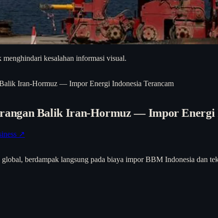
 menghindari kesalahan informasi visual.
alik Iran-Hormuz — Impor Energi Indonesia Terancam
rangan Balik Iran-Hormuz — Impor Energi 
iness ↗
lobal, berdampak langsung pada biaya impor BBM Indonesia dan tekan