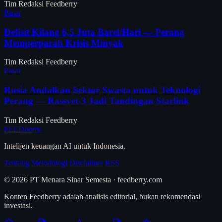
Tim Redaksi Feedberry
Pasar
Defisit Kilang 6,5 Juta Barel/Hari — Perang
Memperparah Krisis Minyak
Tim Redaksi Feedberry
Pasar
Rusia Andalkan Sektor Swasta untuk Teknologi
Perang — Rassvet-3 Jadi Tandingan Starlink
Tim Redaksi Feedberry
FEED
berry
Intelijen keuangan AI untuk Indonesia.
Tentang
Metodologi
Disclaimer
RSS
© 2026 PT Menara Sinar Semesta · feedberry.com
Konten Feedberry adalah analisis editorial, bukan rekomendasi
investasi.