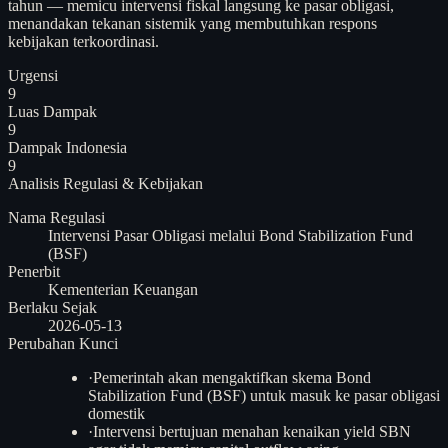
tahun — memicu intervensi fiskal langsung ke pasar obligasi,
menandakan tekanan sistemik yang membutuhkan respons
kebijakan terkoordinasi.
Urgensi
9
Luas Dampak
9
Dampak Indonesia
9
Analisis
Regulasi & Kebijakan
Nama Regulasi
Intervensi Pasar Obligasi melalui Bond Stabilization Fund
(BSF)
Penerbit
Kementerian Keuangan
Berlaku Sejak
2026-05-13
Perubahan Kunci
·
Pemerintah akan mengaktifkan skema Bond
Stabilization Fund (BSF) untuk masuk ke pasar obligasi
domestik
·
Intervensi bertujuan menahan kenaikan yield SBN