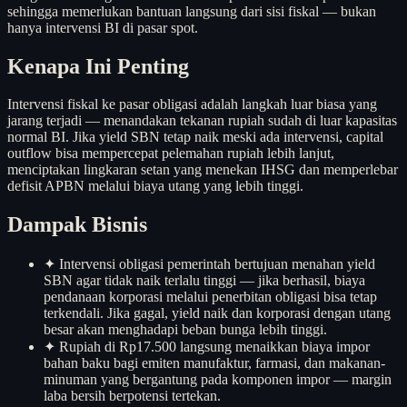
sehingga memerlukan bantuan langsung dari sisi fiskal — bukan
hanya intervensi BI di pasar spot.
Kenapa Ini Penting
Intervensi fiskal ke pasar obligasi adalah langkah luar biasa yang
jarang terjadi — menandakan tekanan rupiah sudah di luar kapasitas
normal BI. Jika yield SBN tetap naik meski ada intervensi, capital
outflow bisa mempercepat pelemahan rupiah lebih lanjut,
menciptakan lingkaran setan yang menekan IHSG dan memperlebar
defisit APBN melalui biaya utang yang lebih tinggi.
Dampak Bisnis
✦
Intervensi obligasi pemerintah bertujuan menahan yield
SBN agar tidak naik terlalu tinggi — jika berhasil, biaya
pendanaan korporasi melalui penerbitan obligasi bisa tetap
terkendali. Jika gagal, yield naik dan korporasi dengan utang
besar akan menghadapi beban bunga lebih tinggi.
✦
Rupiah di Rp17.500 langsung menaikkan biaya impor
bahan baku bagi emiten manufaktur, farmasi, dan makanan-
minuman yang bergantung pada komponen impor — margin
laba bersih berpotensi tertekan.