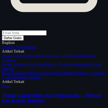
Daftar Gratis
Bagikan
Twitter / X
WhatsApp
Artikel Terkait
Trump Gagal Keluar dari Perang Iran — Minyak dan Rupiah
Tertekan
Defisit Kilang 6,5 Juta Barel/Hari — Perang Memperparah Krisis
Minyak
Rusia Andalkan Sektor Swasta untuk Teknologi Perang — Rassvet-
3 Jadi Tandingan Starlink
Artikel Terkait
Pasar
Trump Gagal Keluar dari Perang Iran — Minyak
dan Rupiah Tertekan