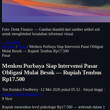
Foto: Detik Finance — Gambar diambil dari sumber artikel asli
untuk menghindari kesalahan informasi visual.
← Kembali
Beranda
/
Pasar
/
Menkeu Purbaya Siap Intervensi Pasar Obligasi
Mulai Besok — Rupiah Tembus Rp17.500
Pasar
Menkeu Purbaya Siap Intervensi Pasar
Obligasi Mulai Besok — Rupiah Tembus
Rp17.500
Tim Redaksi Feedberry
·
12 Mei 2026 pukul 05.52
·
Sinyal tinggi
·
Sumber: Detik Finance ↗
9
Skor
Rupiah menembus level psikologis Rp17.500 — terlemah dalam 1