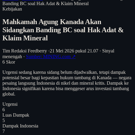
Banding BC soal Hak Adat & Klaim Mineral
Kebijakan
Mahkamah Agung Kanada Akan
Sidangkan Banding BC soal Hak Adat &
Klaim Mineral
Tim Redaksi Feedberry
·
21 Mei 2026 pukul 21.07
·
Sinyal
menengah
·
Sumber: MINING.com ↗
6
Skor
Urgensi sedang karena sidang belum dijadwalkan, tetapi dampak
potensial besar bagi kepastian hukum tambang di Kanada — negara
pesaing langsung Indonesia di nikel dan mineral kritis. Dampak ke
Indonesia signifikan karena bisa menggeser arus investasi tambang
global.
Urgensi
6
Luas Dampak
5
Dampak Indonesia
7