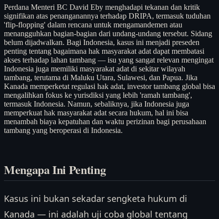
Perdana Menteri BC David Eby menghadapi tekanan dan kritik
signifikan atas penanganannya terhadap DRIPA, termasuk tuduhan
'flip-flopping' dalam rencana untuk mengamandemen atau
menangguhkan bagian-bagian dari undang-undang tersebut. Sidang
belum dijadwalkan. Bagi Indonesia, kasus ini menjadi preseden
penting tentang bagaimana hak masyarakat adat dapat membatasi
akses terhadap lahan tambang — isu yang sangat relevan mengingat
Indonesia juga memiliki masyarakat adat di sekitar wilayah
tambang, terutama di Maluku Utara, Sulawesi, dan Papua. Jika
Kanada memperketat regulasi hak adat, investor tambang global bisa
mengalihkan fokus ke yurisdiksi yang lebih 'ramah tambang',
termasuk Indonesia. Namun, sebaliknya, jika Indonesia juga
memperkuat hak masyarakat adat secara hukum, hal ini bisa
menambah biaya kepatuhan dan waktu perizinan bagi perusahaan
tambang yang beroperasi di Indonesia.
Mengapa Ini Penting
Kasus ini bukan sekadar sengketa hukum di
Kanada — ini adalah uji coba global tentang