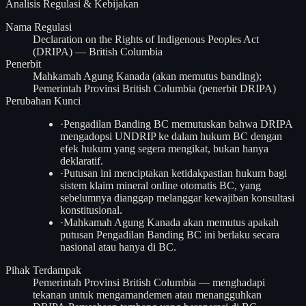
Analisis
Regulasi & Kebijakan
Nama Regulasi
Declaration on the Rights of Indigenous Peoples Act
(DRIPA) — British Columbia
Penerbit
Mahkamah Agung Kanada (akan memutus banding);
Pemerintah Provinsi British Columbia (penerbit DRIPA)
Perubahan Kunci
·
Pengadilan Banding BC memutuskan bahwa DRIPA
mengadopsi UNDRIP ke dalam hukum BC dengan
efek hukum yang segera mengikat, bukan hanya
deklaratif.
·
Putusan ini menciptakan ketidakpastian hukum bagi
sistem klaim mineral online otomatis BC, yang
sebelumnya dianggap melanggar kewajiban konsultasi
konstitusional.
·
Mahkamah Agung Kanada akan memutus apakah
putusan Pengadilan Banding BC ini berlaku secara
nasional atau hanya di BC.
Pihak Terdampak
Pemerintah Provinsi British Columbia — menghadapi
tekanan untuk mengamandemen atau menangguhkan