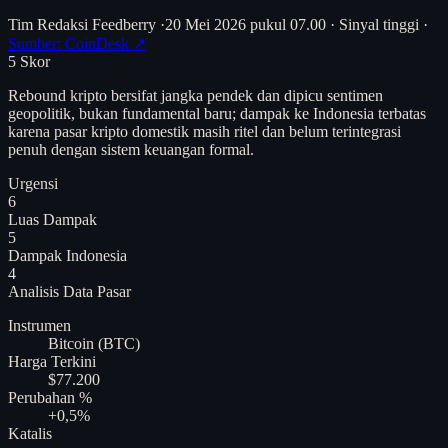
Tim Redaksi Feedberry
·
20 Mei 2026 pukul 07.00
·
Sinyal tinggi
·
Sumber: CoinDesk ↗
5
Skor
Rebound kripto bersifat jangka pendek dan dipicu sentimen
geopolitik, bukan fundamental baru; dampak ke Indonesia terbatas
karena pasar kripto domestik masih ritel dan belum terintegrasi
penuh dengan sistem keuangan formal.
Urgensi
6
Luas Dampak
5
Dampak Indonesia
4
Analisis
Data Pasar
Instrumen
Bitcoin (BTC)
Harga Terkini
$77.200
Perubahan %
+0,5%
Katalis