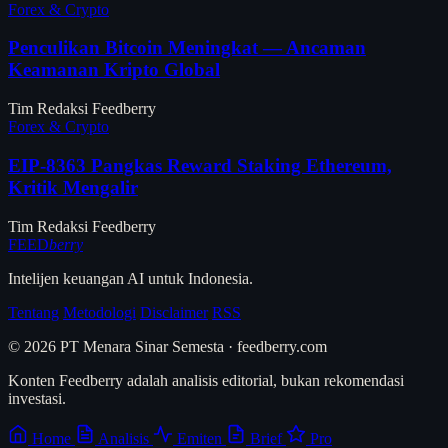
Forex & Crypto
Penculikan Bitcoin Meningkat — Ancaman
Keamanan Kripto Global
Tim Redaksi Feedberry
Forex & Crypto
EIP-8363 Pangkas Reward Staking Ethereum,
Kritik Mengalir
Tim Redaksi Feedberry
FEED
berry
Intelijen keuangan AI untuk Indonesia.
Tentang
Metodologi
Disclaimer
RSS
© 2026 PT Menara Sinar Semesta · feedberry.com
Konten Feedberry adalah analisis editorial, bukan rekomendasi
investasi.
Home
Analisis
Emiten
Brief
Pro