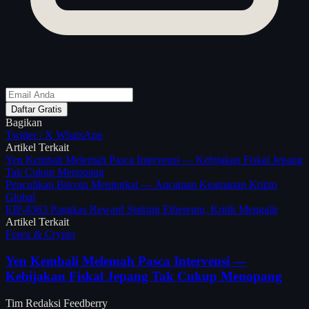
Daftar Gratis
Bagikan
Twitter / X
WhatsApp
Artikel Terkait
Yen Kembali Melemah Pasca Intervensi — Kebijakan Fiskal Jepang
Tak Cukup Menopang
Penculikan Bitcoin Meningkat — Ancaman Keamanan Kripto
Global
EIP-8363 Pangkas Reward Staking Ethereum, Kritik Mengalir
Artikel Terkait
Forex & Crypto
Yen Kembali Melemah Pasca Intervensi —
Kebijakan Fiskal Jepang Tak Cukup Menopang
Tim Redaksi Feedberry