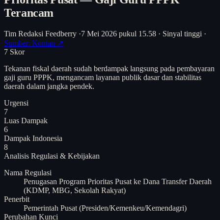
Terancam
Tim Redaksi Feedberry
·
7 Mei 2026 pukul 15.58
·
Sinyal tinggi
·
Sumber: Kontan ↗
7
Skor
Tekanan fiskal daerah sudah berdampak langsung pada pembayaran
gaji guru PPPK, mengancam layanan publik dasar dan stabilitas
daerah dalam jangka pendek.
Urgensi
7
Luas Dampak
6
Dampak Indonesia
8
Analisis
Regulasi & Kebijakan
Nama Regulasi
Penugasan Program Prioritas Pusat ke Dana Transfer Daerah
(KDMP, MBG, Sekolah Rakyat)
Penerbit
Pemerintah Pusat (Presiden/Kemenkeu/Kemendagri)
Perubahan Kunci