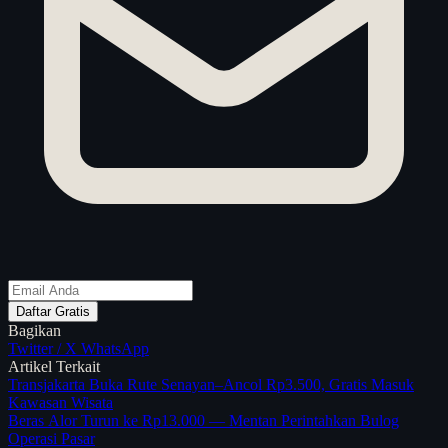
Daftar Gratis
Bagikan
Twitter / X
WhatsApp
Artikel Terkait
Transjakarta Buka Rute Senayan–Ancol Rp3.500, Gratis Masuk
Kawasan Wisata
Beras Alor Turun ke Rp13.000 — Mentan Perintahkan Bulog
Operasi Pasar