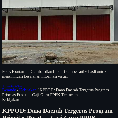
Foto: Kontan — Gambar diambil dari sumber artikel asli untuk
menghindari kesalahan informasi visual.
← Kembali
Beranda
/
Kebijakan
/
KPPOD: Dana Daerah Tergerus Program
Prioritas Pusat — Gaji Guru PPPK Terancam
Kebijakan
KPPOD: Dana Daerah Tergerus Program
Prioritas Pusat — Gaji Guru PPPK