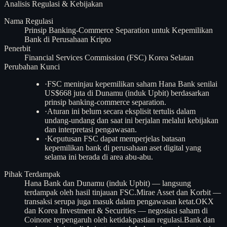
Analisis
Regulasi & Kebijakan
Nama Regulasi
Prinsip Banking-Commerce Separation untuk Kepemilikan
Bank di Perusahaan Kripto
Penerbit
Financial Services Commission (FSC) Korea Selatan
Perubahan Kunci
·
FSC meninjau kepemilikan saham Hana Bank senilai
US$668 juta di Dunamu (induk Upbit) berdasarkan
prinsip banking-commerce separation.
·
Aturan ini belum secara eksplisit tertulis dalam
undang-undang dan saat ini berjalan melalui kebijakan
dan interpretasi pengawasan.
·
Keputusan FSC dapat memperjelas batasan
kepemilikan bank di perusahaan aset digital yang
selama ini berada di area abu-abu.
Pihak Terdampak
Hana Bank dan Dunamu (induk Upbit) — langsung
terdampak oleh hasil tinjauan FSC.
Mirae Asset dan Korbit —
transaksi serupa juga masuk dalam pengawasan ketat.
OKX
dan Korea Investment & Securities — negosiasi saham di
Coinone terpengaruh oleh ketidakpastian regulasi.
Bank dan