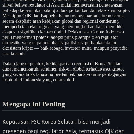
sinyal bahwa regulator di Asia mulai mempertajam pengawasan
terhadap kepemilikan silang antara perbankan dan ekosistem kripto.
Meskipun OJK dan Bappebti belum mengeluarkan aturan serupa
secara eksplisit, arah kebijakan global dan regional cenderung
memperketat celah regulasi yang memungkinkan bank memiliki
eksposur signifikan ke aset digital. Pelaku pasar kripto Indonesia
perlu mencermati potensi adopsi prinsip serupa oleh regulator
domestik, yang dapat membatasi partisipasi perbankan dalam
ekosistem kripto — baik sebagai investor, mitra, maupun penyedia
jasa kustodi.
Dalam jangka pendek, ketidakpastian regulasi di Korea Selatan
dapat memengaruhi sentimen risk-on global terhadap aset kripto,
yang secara tidak langsung berdampak pada volume perdagangan
kripto ritel Indonesia yang cukup aktif.
Mengapa Ini Penting
Keputusan FSC Korea Selatan bisa menjadi
preseden bagi regulator Asia, termasuk OJK dan