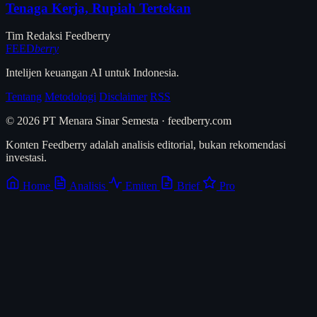
Tenaga Kerja, Rupiah Tertekan
Tim Redaksi Feedberry
FEED
berry
Intelijen keuangan AI untuk Indonesia.
Tentang
Metodologi
Disclaimer
RSS
© 2026 PT Menara Sinar Semesta · feedberry.com
Konten Feedberry adalah analisis editorial, bukan rekomendasi
investasi.
Home
Analisis
Emiten
Brief
Pro