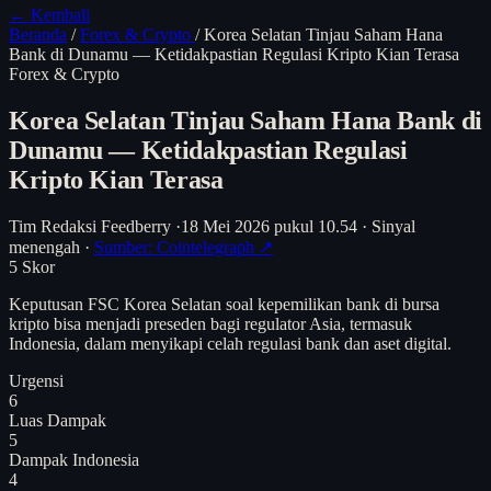
← Kembali
Beranda
/
Forex & Crypto
/
Korea Selatan Tinjau Saham Hana
Bank di Dunamu — Ketidakpastian Regulasi Kripto Kian Terasa
Forex & Crypto
Korea Selatan Tinjau Saham Hana Bank di
Dunamu — Ketidakpastian Regulasi
Kripto Kian Terasa
Tim Redaksi Feedberry
·
18 Mei 2026 pukul 10.54
·
Sinyal
menengah
·
Sumber: Cointelegraph ↗
5
Skor
Keputusan FSC Korea Selatan soal kepemilikan bank di bursa
kripto bisa menjadi preseden bagi regulator Asia, termasuk
Indonesia, dalam menyikapi celah regulasi bank dan aset digital.
Urgensi
6
Luas Dampak
5
Dampak Indonesia
4