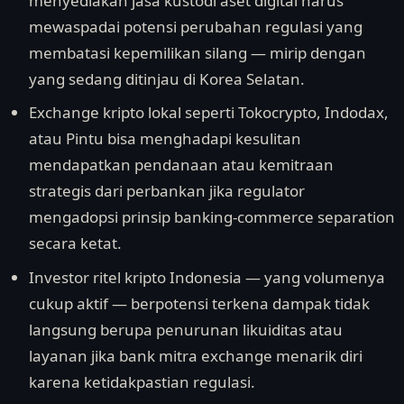
menyediakan jasa kustodi aset digital harus
mewaspadai potensi perubahan regulasi yang
membatasi kepemilikan silang — mirip dengan
yang sedang ditinjau di Korea Selatan.
Exchange kripto lokal seperti Tokocrypto, Indodax,
atau Pintu bisa menghadapi kesulitan
mendapatkan pendanaan atau kemitraan
strategis dari perbankan jika regulator
mengadopsi prinsip banking-commerce separation
secara ketat.
Investor ritel kripto Indonesia — yang volumenya
cukup aktif — berpotensi terkena dampak tidak
langsung berupa penurunan likuiditas atau
layanan jika bank mitra exchange menarik diri
karena ketidakpastian regulasi.