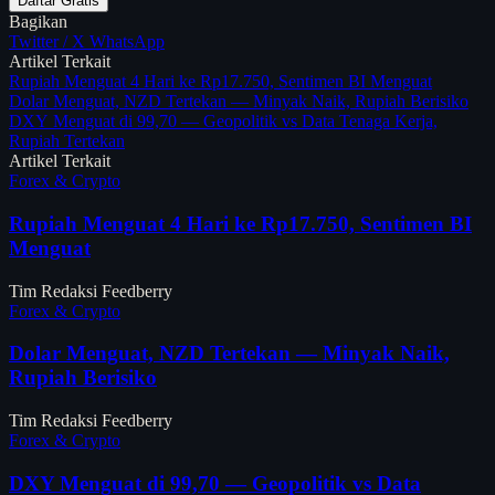
Daftar Gratis
Bagikan
Twitter / X
WhatsApp
Artikel Terkait
Rupiah Menguat 4 Hari ke Rp17.750, Sentimen BI Menguat
Dolar Menguat, NZD Tertekan — Minyak Naik, Rupiah Berisiko
DXY Menguat di 99,70 — Geopolitik vs Data Tenaga Kerja,
Rupiah Tertekan
Artikel Terkait
Forex & Crypto
Rupiah Menguat 4 Hari ke Rp17.750, Sentimen BI
Menguat
Tim Redaksi Feedberry
Forex & Crypto
Dolar Menguat, NZD Tertekan — Minyak Naik,
Rupiah Berisiko
Tim Redaksi Feedberry
Forex & Crypto
DXY Menguat di 99,70 — Geopolitik vs Data