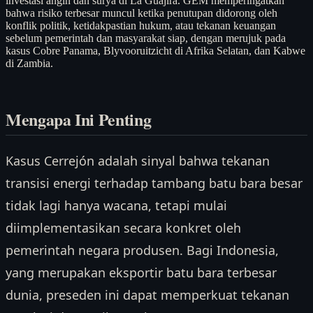
investasi angin dan surya di La Guajira. GEM memperingatkan
bahwa risiko terbesar muncul ketika penutupan didorong oleh
konflik politik, ketidakpastian hukum, atau tekanan keuangan
sebelum pemerintah dan masyarakat siap, dengan merujuk pada
kasus Cobre Panama, Blyvooruitzicht di Afrika Selatan, dan Kabwe
di Zambia.
Mengapa Ini Penting
Kasus Cerrejón adalah sinyal bahwa tekanan
transisi energi terhadap tambang batu bara besar
tidak lagi hanya wacana, tetapi mulai
diimplementasikan secara konkret oleh
pemerintah negara produsen. Bagi Indonesia,
yang merupakan eksportir batu bara terbesar
dunia, preseden ini dapat memperkuat tekanan