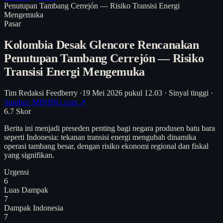
Penutupan Tambang Cerrejón — Risiko Transisi Energi
Mengemuka
Pasar
Kolombia Desak Glencore Rencanakan
Penutupan Tambang Cerrejón — Risiko
Transisi Energi Mengemuka
Tim Redaksi Feedberry
·
19 Mei 2026 pukul 12.03
·
Sinyal tinggi
·
Sumber: MINING.com ↗
6.7
Skor
Berita ini menjadi preseden penting bagi negara produsen batu bara
seperti Indonesia: tekanan transisi energi mengubah dinamika
operasi tambang besar, dengan risiko ekonomi regional dan fiskal
yang signifikan.
Urgensi
6
Luas Dampak
7
Dampak Indonesia
7