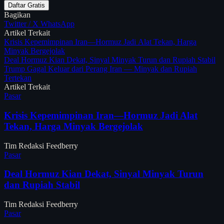
Daftar Gratis
Bagikan
Twitter / X
WhatsApp
Artikel Terkait
Krisis Kepemimpinan Iran—Hormuz Jadi Alat Tekan, Harga
Minyak Bergejolak
Deal Hormuz Kian Dekat, Sinyal Minyak Turun dan Rupiah Stabil
Trump Gagal Keluar dari Perang Iran — Minyak dan Rupiah
Tertekan
Artikel Terkait
Pasar
Krisis Kepemimpinan Iran—Hormuz Jadi Alat
Tekan, Harga Minyak Bergejolak
Tim Redaksi Feedberry
Pasar
Deal Hormuz Kian Dekat, Sinyal Minyak Turun
dan Rupiah Stabil
Tim Redaksi Feedberry
Pasar