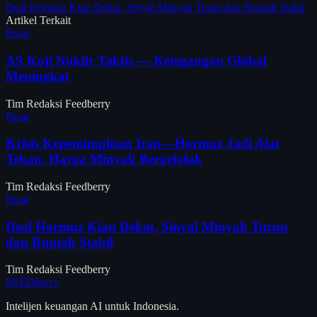
Deal Hormuz Kian Dekat, Sinyal Minyak Turun dan Rupiah Stabil
Artikel Terkait
Pasar
AS Kaji Nuklir Taktis — Ketegangan Global
Meningkat
Tim Redaksi Feedberry
Pasar
Krisis Kepemimpinan Iran—Hormuz Jadi Alat
Tekan, Harga Minyak Bergejolak
Tim Redaksi Feedberry
Pasar
Deal Hormuz Kian Dekat, Sinyal Minyak Turun
dan Rupiah Stabil
Tim Redaksi Feedberry
FEED
berry
Intelijen keuangan AI untuk Indonesia.