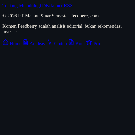
Tentang
Metodologi
Disclaimer
RSS
© 2026 PT Menara Sinar Semesta · feedberry.com
Konten Feedberry adalah analisis editorial, bukan rekomendasi
investasi.
Home
Analisis
Emiten
Brief
Pro