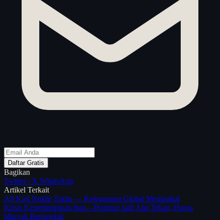
Daftar Gratis
Bagikan
Twitter / X
WhatsApp
Artikel Terkait
AS Kaji Nuklir Taktis — Ketegangan Global Meningkat
Krisis Kepemimpinan Iran—Hormuz Jadi Alat Tekan, Harga
Minyak Bergejolak