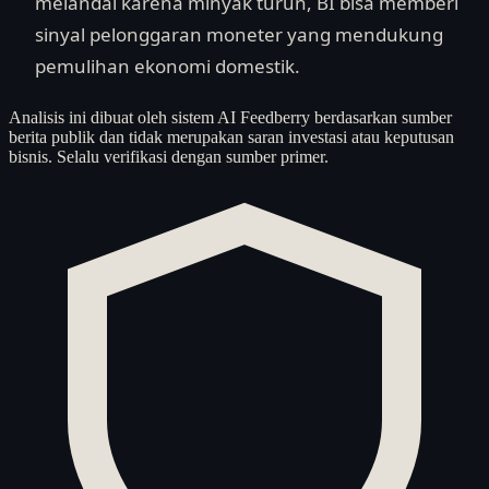
melandai karena minyak turun, BI bisa memberi
sinyal pelonggaran moneter yang mendukung
pemulihan ekonomi domestik.
Analisis ini dibuat oleh sistem AI Feedberry berdasarkan sumber
berita publik dan tidak merupakan saran investasi atau keputusan
bisnis. Selalu verifikasi dengan sumber primer.