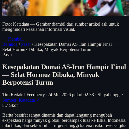
Foto: Katadata — Gambar diambil dari sumber artikel asli untuk
menghindari kesalahan informasi visual.
← Kembali
Beranda
/
Pasar
/
Kesepakatan Damai AS-Iran Hampir Final —
Selat Hormuz Dibuka, Minyak Berpotensi Turun
Pasar
Kesepakatan Damai AS-Iran Hampir Final
— Selat Hormuz Dibuka, Minyak
Berpotensi Turun
Tim Redaksi Feedberry
·
24 Mei 2026 pukul 02.38
·
Sinyal tinggi
·
Sumber: Katadata ↗
8.7
Skor
Berita bersifat sangat dinamis dan dapat langsung mengubah
ekspektasi harga minyak global, berdampak luas ke fiskal Indonesia,
nilai tukar, dan sektor riil — urgensi tinggi karena risiko reversal jika