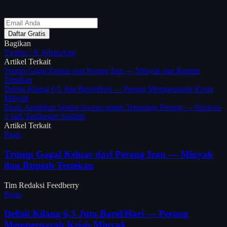
Daftar Gratis
Bagikan
Twitter / X
WhatsApp
Artikel Terkait
Trump Gagal Keluar dari Perang Iran — Minyak dan Rupiah
Tertekan
Defisit Kilang 6,5 Juta Barel/Hari — Perang Memperparah Krisis
Minyak
Rusia Andalkan Sektor Swasta untuk Teknologi Perang — Rassvet-
3 Jadi Tandingan Starlink
Artikel Terkait
Pasar
Trump Gagal Keluar dari Perang Iran — Minyak
dan Rupiah Tertekan
Tim Redaksi Feedberry
Pasar
Defisit Kilang 6,5 Juta Barel/Hari — Perang
Memperparah Krisis Minyak