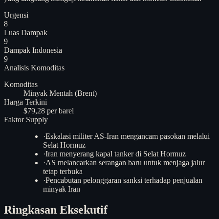
Urgensi
8
Luas Dampak
9
Dampak Indonesia
9
Analisis
Komoditas
Komoditas
Minyak Mentah (Brent)
Harga Terkini
$79,28 per barel
Faktor Supply
·
Eskalasi militer AS-Iran mengancam pasokan melalui
Selat Hormuz
·
Iran menyerang kapal tanker di Selat Hormuz
·
AS melancarkan serangan baru untuk menjaga jalur
tetap terbuka
·
Pencabutan pelonggaran sanksi terhadap penjualan
minyak Iran
Ringkasan Eksekutif