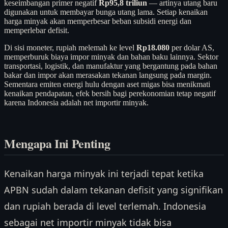
keseimbangan primer negatif
Rp95,8 triliun
— artinya utang baru
digunakan untuk membayar bunga utang lama. Setiap kenaikan
harga minyak akan memperbesar beban subsidi energi dan
memperlebar defisit.
Di sisi moneter, rupiah melemah ke level
Rp18.080
per dolar AS,
memperburuk biaya impor minyak dan bahan baku lainnya. Sektor
transportasi, logistik, dan manufaktur yang bergantung pada bahan
bakar dan impor akan merasakan tekanan langsung pada margin.
Sementara emiten energi hulu dengan aset migas bisa menikmati
kenaikan pendapatan, efek bersih bagi perekonomian tetap negatif
karena Indonesia adalah net importir minyak.
Mengapa Ini Penting
Kenaikan harga minyak ini terjadi tepat ketika
APBN sudah dalam tekanan defisit yang signifikan
dan rupiah berada di level terlemah. Indonesia
sebagai net importir minyak tidak bisa