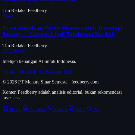
Tim Redaksi Feedberry
Pasar
Rusia Andalkan Sektor Swasta untuk Teknologi
Perang — Rassvet-3 Jadi Tandingan Starlink
Tim Redaksi Feedberry
FEED
berry
Intelijen keuangan AI untuk Indonesia.
Tentang
Metodologi
Disclaimer
RSS
© 2026 PT Menara Sinar Semesta · feedberry.com
Konten Feedberry adalah analisis editorial, bukan rekomendasi
investasi.
Home
Analisis
Emiten
Brief
Pro