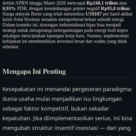
defisit APBN hingga Maret 2026 mencapai
Rp240,1 triliun
atau
0,93%
PDB, dengan keseimbangan primer negatif
Rp95,8 triliun
.
Harga minyak Brent yang telah menembus
US$107
per barel akibat
krisis Selat Hormuz semakin memperberat beban subsidi energi.
Dalam konteks ini, dorongan industrialisasi hijau bisa menjadi
strategi untuk mengurangi ketergantungan pada energi fosil impor
sekaligus menciptakan lapangan kerja baru. Namun, implementasi
kebijakan ini membutuhkan investasi besar dan waktu yang tidak
sebentar.
Mengapa Ini Penting
Kesepakatan ini menandai pergeseran paradigma:
dunia usaha mulai menjadikan isu lingkungan
sebagai faktor kompetitif, bukan sekadar
kepatuhan. Jika diimplementasikan serius, ini bisa
mengubah struktur insentif investasi — dari yang