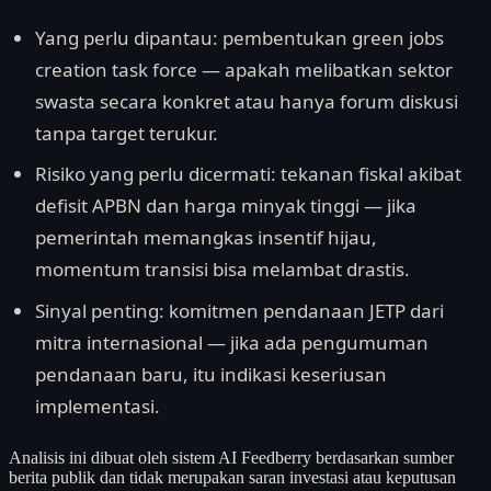
Yang perlu dipantau: pembentukan green jobs
creation task force — apakah melibatkan sektor
swasta secara konkret atau hanya forum diskusi
tanpa target terukur.
Risiko yang perlu dicermati: tekanan fiskal akibat
defisit APBN dan harga minyak tinggi — jika
pemerintah memangkas insentif hijau,
momentum transisi bisa melambat drastis.
Sinyal penting: komitmen pendanaan JETP dari
mitra internasional — jika ada pengumuman
pendanaan baru, itu indikasi keseriusan
implementasi.
Analisis ini dibuat oleh sistem AI Feedberry berdasarkan sumber
berita publik dan tidak merupakan saran investasi atau keputusan