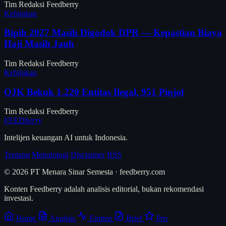
Tim Redaksi Feedberry
Kebijakan
Bipih 2027 Masih Digodok DPR — Kepastian Biaya
Haji Masih Jauh
Tim Redaksi Feedberry
Kebijakan
OJK Bekuk 1.220 Entitas Ilegal, 951 Pinjol
Tim Redaksi Feedberry
FEED
berry
Intelijen keuangan AI untuk Indonesia.
Tentang
Metodologi
Disclaimer
RSS
© 2026 PT Menara Sinar Semesta · feedberry.com
Konten Feedberry adalah analisis editorial, bukan rekomendasi
investasi.
Home
Analisis
Emiten
Brief
Pro