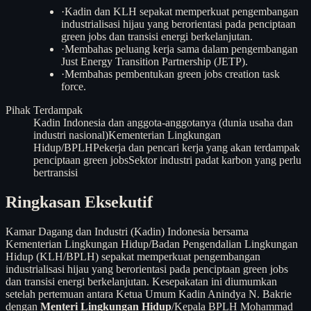
·
Kadin dan KLH sepakat memperkuat pengembangan
industrialisasi hijau yang berorientasi pada penciptaan
green jobs dan transisi energi berkelanjutan.
·
Membahas peluang kerja sama dalam pengembangan
Just Energy Transition Partnership (JETP).
·
Membahas pembentukan green jobs creation task
force.
Pihak Terdampak
Kadin Indonesia dan anggota-anggotanya (dunia usaha dan
industri nasional)
Kementerian Lingkungan
Hidup/BPLH
Pekerja dan pencari kerja yang akan terdampak
penciptaan green jobs
Sektor industri padat karbon yang perlu
bertransisi
Ringkasan Eksekutif
Kamar Dagang dan Industri (Kadin) Indonesia bersama
Kementerian Lingkungan Hidup/Badan Pengendalian Lingkungan
Hidup (KLH/BPLH) sepakat memperkuat pengembangan
industrialisasi hijau yang berorientasi pada penciptaan green jobs
dan transisi energi berkelanjutan. Kesepakatan ini diumumkan
setelah pertemuan antara Ketua Umum Kadin Anindya N. Bakrie
dengan
Menteri Lingkungan Hidup
/Kepala BPLH Mohammad