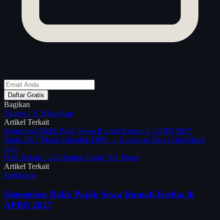
Daftar Gratis
Bagikan
Twitter / X
WhatsApp
Artikel Terkait
Kemenkeu Bidik Pajak Sewa Rumah Kedua di APBN 2027
Bipih 2027 Masih Digodok DPR — Kepastian Biaya Haji Masih
Jauh
OJK Bekuk 1.220 Entitas Ilegal, 951 Pinjol
Artikel Terkait
Kebijakan
Kemenkeu Bidik Pajak Sewa Rumah Kedua di
APBN 2027