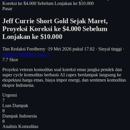
Koreksi ke $4.000 Sebelum Lonjakan ke $10.000
Pasar
Jeff Currie Short Gold Sejak Maret,
Proyeksi Koreksi ke $4.000 Sebelum
Lonjakan ke $10.000
Tim Redaksi Feedberry
·
19 Mei 2026 pukul 17.02
·
Sinyal tinggi
·
Sumber: MINING.com ↗
7.7
Skor
Proyeksi veteran komoditas soal koreksi emas jangka pendek dan
super cycle komoditas berbasis AI capex berdampak langsung ke
ekspektasi harga emas, biaya impor energi, dan sentimen komoditas
ekspor Indonesia.
Urgensi
7
Luas Dampak
8
Dampak Indonesia
8
Analisis
Komoditas