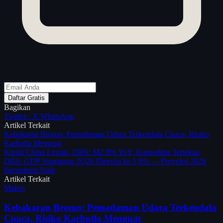
Daftar Gratis
Bagikan
Twitter / X
WhatsApp
Artikel Terkait
Kebakaran Bromo: Pemadaman Udara Terkendala Cuaca, Risiko
Karhutla Menguat
Kredit China Lemah, DBS: M2 8% YoY, Komoditas Tertekan
DBS: GDP Singapura 2Q26 Direvisi ke 5,9% — Proyeksi 2026
Berpotensi Naik
Artikel Terkait
Makro
Kebakaran Bromo: Pemadaman Udara Terkendala
Cuaca, Risiko Karhutla Menguat