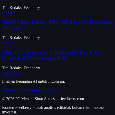
Tim Redaksi Feedberry
Makro
Kredit China Lemah, DBS: M2 8% YoY, Komoditas
Tertekan
Tim Redaksi Feedberry
Makro
DBS: GDP Singapura 2Q26 Direvisi ke 5,9% —
Proyeksi 2026 Berpotensi Naik
Tim Redaksi Feedberry
FEED
berry
Intelijen keuangan AI untuk Indonesia.
Tentang
Metodologi
Disclaimer
RSS
© 2026 PT Menara Sinar Semesta · feedberry.com
Konten Feedberry adalah analisis editorial, bukan rekomendasi
investasi.