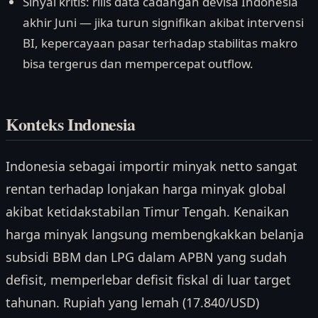
Sinyal kritis: rilis data cadangan devisa Indonesia
akhir Juni — jika turun signifikan akibat intervensi
BI, kepercayaan pasar terhadap stabilitas makro
bisa tergerus dan mempercepat outflow.
Konteks Indonesia
Indonesia sebagai importir minyak netto sangat
rentan terhadap lonjakan harga minyak global
akibat ketidakstabilan Timur Tengah. Kenaikan
harga minyak langsung membengkakkan belanja
subsidi BBM dan LPG dalam APBN yang sudah
defisit, memperlebar defisit fiskal di luar target
tahunan. Rupiah yang lemah (17.840/USD)