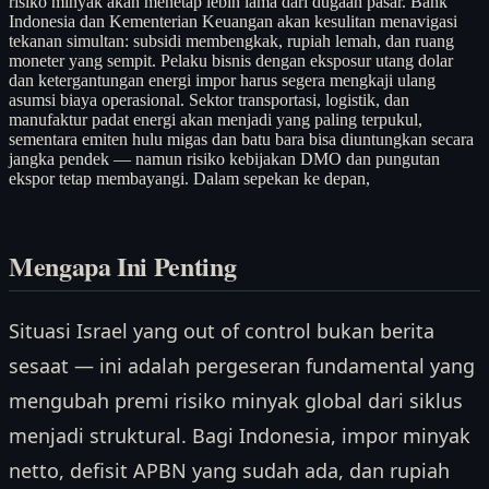
risiko minyak akan menetap lebih lama dari dugaan pasar. Bank
Indonesia dan Kementerian Keuangan akan kesulitan menavigasi
tekanan simultan: subsidi membengkak, rupiah lemah, dan ruang
moneter yang sempit. Pelaku bisnis dengan eksposur utang dolar
dan ketergantungan energi impor harus segera mengkaji ulang
asumsi biaya operasional. Sektor transportasi, logistik, dan
manufaktur padat energi akan menjadi yang paling terpukul,
sementara emiten hulu migas dan batu bara bisa diuntungkan secara
jangka pendek — namun risiko kebijakan DMO dan pungutan
ekspor tetap membayangi. Dalam sepekan ke depan,
Mengapa Ini Penting
Situasi Israel yang out of control bukan berita
sesaat — ini adalah pergeseran fundamental yang
mengubah premi risiko minyak global dari siklus
menjadi struktural. Bagi Indonesia, impor minyak
netto, defisit APBN yang sudah ada, dan rupiah